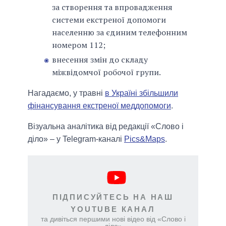
за створення та впровадження
системи екстреної допомоги
населенню за єдиним телефонним
номером 112;
внесення змін до складу
міжвідомчої робочої групи.
Нагадаємо, у травні
в Україні збільшили
фінансування екстреної меддопомоги
.
Візуальна аналітика від редакції «Слово і
діло» – у Telegram-каналі
Pics&Maps
.
ПІДПИСУЙТЕСЬ НА НАШ
YOUTUBE КАНАЛ
та дивіться першими нові відео від «Слово і