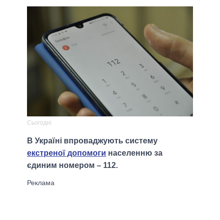
Сьогодні
В Україні впроваджують систему
екстреної допомоги
населенню за
єдиним номером – 112.