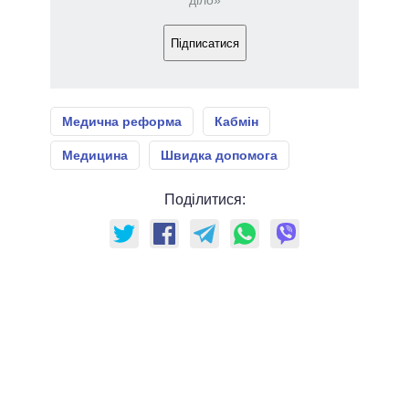
діло»
Підписатися
Медична реформа
Кабмін
Медицина
Швидка допомога
Поділитися: