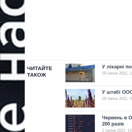
У лікарні п
ЧИТАЙТЕ
19 липня 2021, 1
ТАКОЖ
У штабі ООС
19 липня 2021, 0
Червень в 
200 разів
1 липня 2021, 13