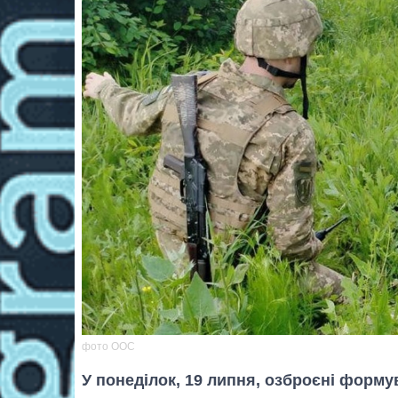
фото ООС
У понеділок, 19 липня, озброєні форм