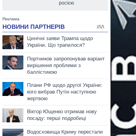
росією