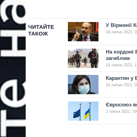
У Вірменії 
ЧИТАЙТЕ
18 липня 2021, 0
ТАКОЖ
На кордоні 
загиблим
14 липня 2021, 1
Карантин у 
10 липня 2021, 0
Євросоюз ви
2 липня 2021, 19