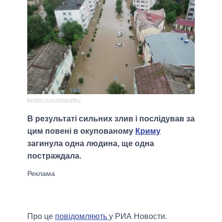
twitter.com/rosbaltru
В результаті сильних злив і послідував за
цим повені в окупованому
Криму
загинула одна людина, ще одна
постраждала.
Про це
повідомляють
у РИА Новости.