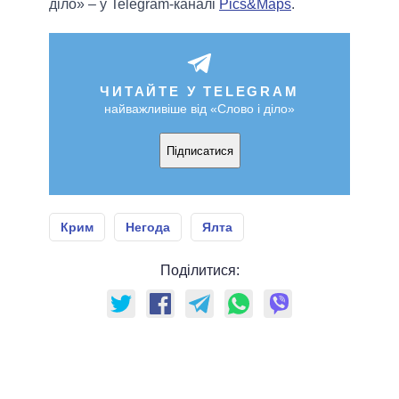
діло» – у Telegram-каналі
Pics&Maps
.
ЧИТАЙТЕ У TELEGRAM
найважливіше від «Слово і діло»
Підписатися
Крим
Негода
Ялта
Поділитися: