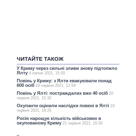
ЧИТАЙТЕ ТАКОЖ
У Криму через сильні зливи знову підтопило
Ялту
4 липня 2021, 15:50
Повінь у Криму: з Ялти евакуювали понад
600 осіб
19 червня 2021, 12:59
Повінь у Ялті: постраждалих вже 40 осіб
20
червня 2021, 15:32
Окупанти оцінили наслідки повені в Ялті
19
червня 2021, 19:25
Росія нарощує кількість військових в
окупованому Криму
21 червня 2021, 15:50