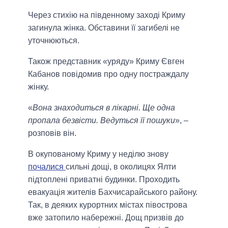
Через стихію на південному заході Криму
загинула жінка. Обставини її загибелі не
уточнюються.
Також представник «уряду» Криму Євген
Кабанов повідомив про одну постраждалу
жінку.
«
Вона знаходиться в лікарні. Ще одна
пропала безвісти. Ведуться її пошуки
», –
розповів він.
В окупованому Криму у неділю знову
почалися
сильні дощі, в околицях Ялти
підтоплені приватні будинки. Проходить
евакуація жителів Бахчисарайського району.
Так, в деяких курортних містах півострова
вже затопило набережні. Дощ призвів до