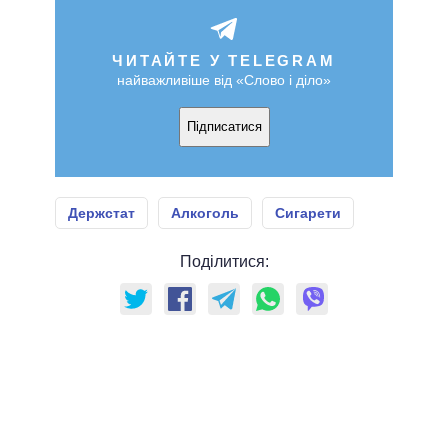
ЧИТАЙТЕ У TELEGRAM
найважливіше від «Слово і діло»
Підписатися
Держстат
Алкоголь
Сигарети
Поділитися: