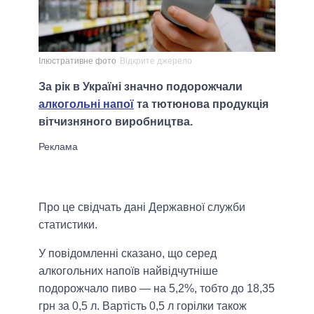
Ілюстративне фото
Відкрите джерело
За рік в Україні значно подорожчали
алкогольні напої
та тютюнова продукція
вітчизняного виробництва.
Про це свідчать дані Державної служби
статистики.
У повідомленні сказано, що серед
алкогольних напоїв найвідчутніше
подорожчало пиво — на 5,2%, тобто до 18,35
грн за 0,5 л. Вартість 0,5 л горілки також