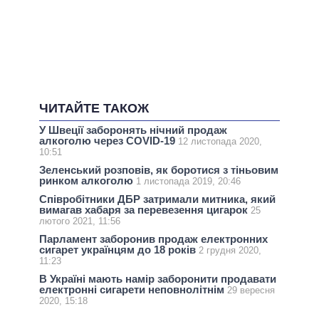
ЧИТАЙТЕ ТАКОЖ
У Швеції заборонять нічний продаж
алкоголю через COVID-19
12 листопада 2020,
10:51
Зеленський розповів, як боротися з тіньовим
ринком алкоголю
1 листопада 2019, 20:46
Співробітники ДБР затримали митника, який
вимагав хабаря за перевезення цигарок
25
лютого 2021, 11:56
Парламент заборонив продаж електронних
сигарет українцям до 18 років
2 грудня 2020,
11:23
В Україні мають намір заборонити продавати
електронні сигарети неповнолітнім
29 вересня
2020, 15:18