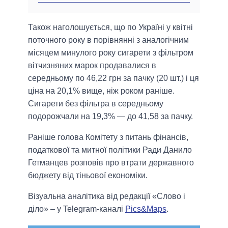
Також наголошується, що по Україні у квітні
поточного року в порівнянні з аналогічним
місяцем минулого року сигарети з фільтром
вітчизняних марок продавалися в
середньому по 46,22 грн за пачку (20 шт.) і ця
ціна на 20,1% вище, ніж роком раніше.
Сигарети без фільтра в середньому
подорожчали на 19,3% — до 41,58 за пачку.
Раніше голова Комітету з питань фінансів,
податкової та митної політики Ради Данило
Гетманцев розповів про втрати державного
бюджету від тіньової економіки.
Візуальна аналітика від редакції «Слово і
діло» – у Telegram-каналі
Pics&Maps
.