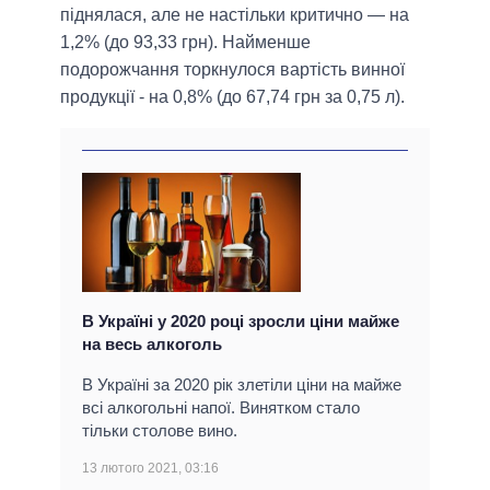
піднялася, але не настільки критично — на
1,2% (до 93,33 грн). Найменше
подорожчання торкнулося вартість винної
продукції - на 0,8% (до 67,74 грн за 0,75 л).
В Україні у 2020 році зросли ціни майже
на весь алкоголь
В Україні за 2020 рік злетіли ціни на майже
всі алкогольні напої. Винятком стало
тільки столове вино.
13 лютого 2021, 03:16