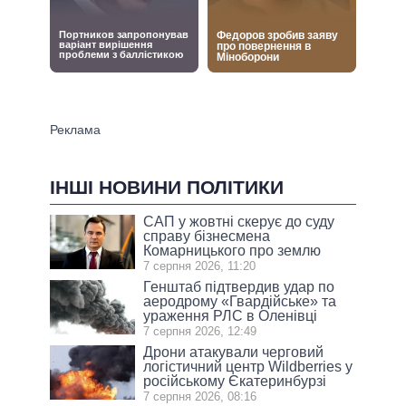
ІНШІ НОВИНИ ПОЛІТИКИ
САП у жовтні скерує до суду
справу бізнесмена
Комарницького про землю
7 серпня 2026, 11:20
Генштаб підтвердив удар по
аеродрому «Гвардійське» та
ураження РЛС в Оленівці
7 серпня 2026, 12:49
Дрони атакували черговий
логістичний центр Wildberries у
російському Єкатеринбурзі
7 серпня 2026, 08:16