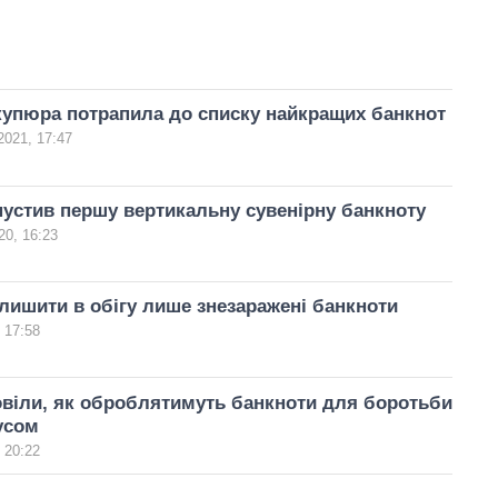
купюра потрапила до списку найкращих банкнот
2021, 17:47
устив першу вертикальну сувенірну банкноту
20, 16:23
лишити в обігу лише знезаражені банкноти
 17:58
віли, як оброблятимуть банкноти для боротьби
усом
 20:22