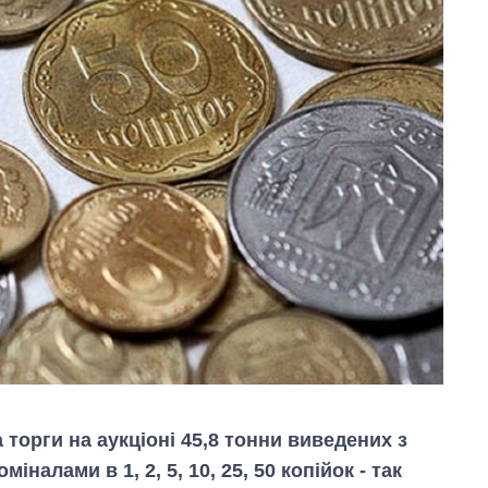
торги на аукціоні 45,8 тонни виведених з
міналами в 1, 2, 5, 10, 25, 50 копійок - так