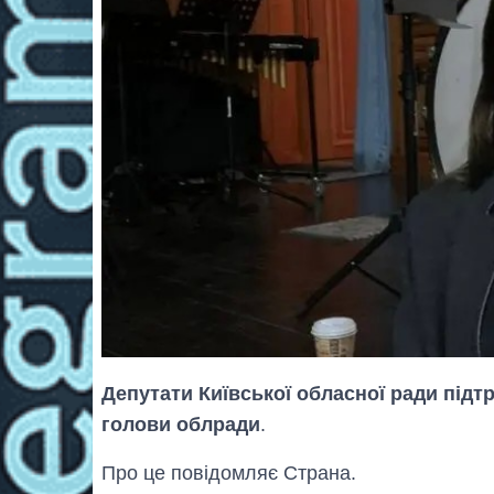
Депутати Київської обласної ради підт
голови облради
.
Про це повідомляє Страна.