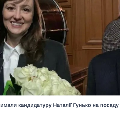
римали кандидатуру Наталії Гунько на посаду