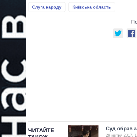
Слуга народу
Київська область
По
Суд обрав з
ЧИТАЙТЕ
29 квітня 2017, 1
ТАКОЖ