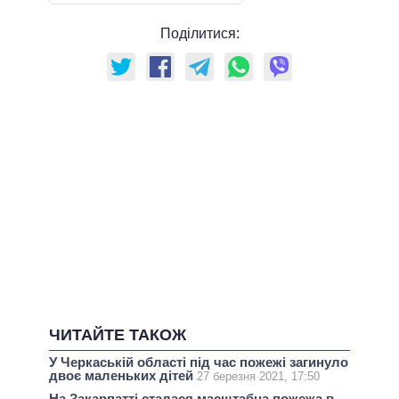
Поділитися:
ЧИТАЙТЕ ТАКОЖ
У Черкаській області під час пожежі загинуло
двоє маленьких дітей
27 березня 2021, 17:50
На Закарпатті сталася масштабна пожежа в