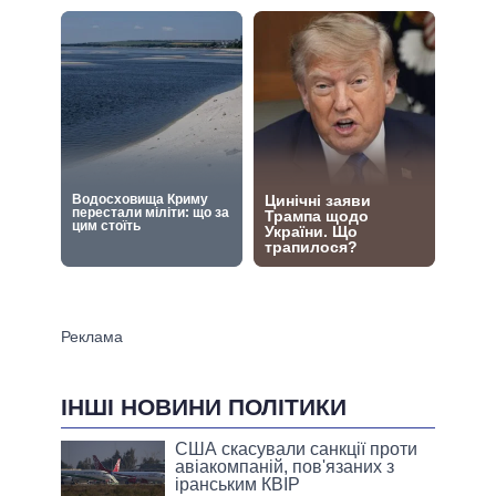
ІНШІ НОВИНИ ПОЛІТИКИ
США скасували санкції проти
авіакомпаній, пов'язаних з
іранським КВІР