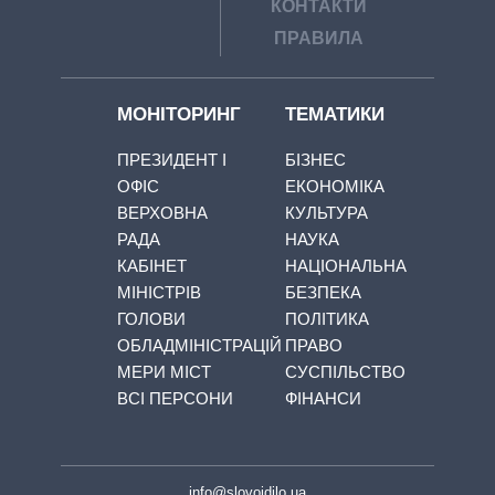
КОНТАКТИ
ПРАВИЛА
МОНІТОРИНГ
ТЕМАТИКИ
ПРЕЗИДЕНТ І
БІЗНЕС
ОФІС
ЕКОНОМІКА
ВЕРХОВНА
КУЛЬТУРА
РАДА
НАУКА
КАБІНЕТ
НАЦІОНАЛЬНА
МІНІСТРІВ
БЕЗПЕКА
ГОЛОВИ
ПОЛІТИКА
ОБЛАДМІНІСТРАЦІЙ
ПРАВО
МЕРИ МІСТ
СУСПІЛЬСТВО
ВСІ ПЕРСОНИ
ФІНАНСИ
info@slovoidilo.ua