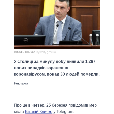
Віталій Кличко
kyivcity.gov.ua
У столиці за минулу добу виявили 1 267
нових випадків зараження
коронавірусом, понад 30 людей померли.
Про це в четвер, 25 березня повідомив мер
міста
Віталій Кличко
у Telegram.