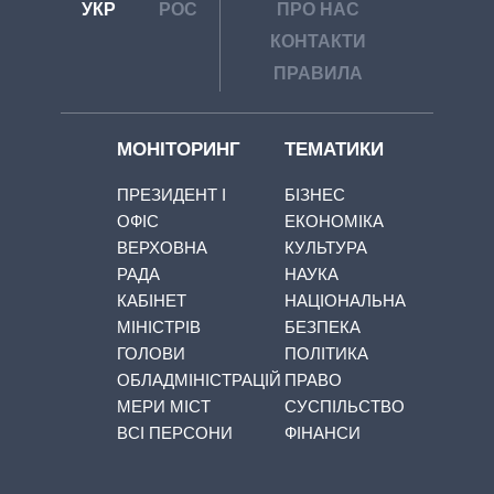
УКР
РОС
ПРО НАС
КОНТАКТИ
ПРАВИЛА
МОНІТОРИНГ
ТЕМАТИКИ
ПРЕЗИДЕНТ І
БІЗНЕС
ОФІС
ЕКОНОМІКА
ВЕРХОВНА
КУЛЬТУРА
РАДА
НАУКА
КАБІНЕТ
НАЦІОНАЛЬНА
МІНІСТРІВ
БЕЗПЕКА
ГОЛОВИ
ПОЛІТИКА
ОБЛАДМІНІСТРАЦІЙ
ПРАВО
МЕРИ МІСТ
СУСПІЛЬСТВО
ВСІ ПЕРСОНИ
ФІНАНСИ