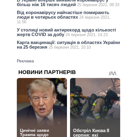
більш ніж 16 тисяч людей
25 березня 2021, 08:33
Від коронавірусу найчастіше помирають
люди в чотирьох областях
24 березня 2021,
11:56
У столиці новий антирекорд щодо кількості
жертв COVID за добу
24 березня 2021, 14:23
Карта вакцинації: ситуація в областях України
на 25 березня
25 березня 2021, 10:10