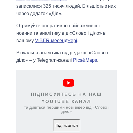
записалися 326 тисяч людей. Більшість з них
через додаток «Дія».
Отримуйте оперативно найважливіші
новини та аналітику від «Слово і діло» в
вашому
VIBER-месенджері
.
Візуальна аналітика від редакції «Слово і
діло» – у Telegram-каналі
Pics&Maps
.
ПІДПИСУЙТЕСЬ НА НАШ
YOUTUBE КАНАЛ
та дивіться першими нові відео від «Слово і
діло»
Підписатися