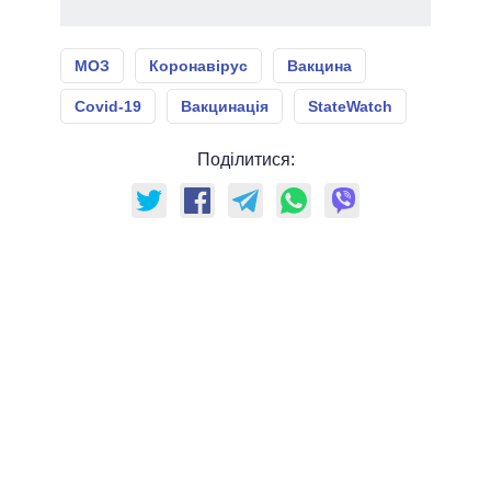
МОЗ
Коронавірус
Вакцина
Covid-19
Вакцинація
StateWatch
Поділитися: