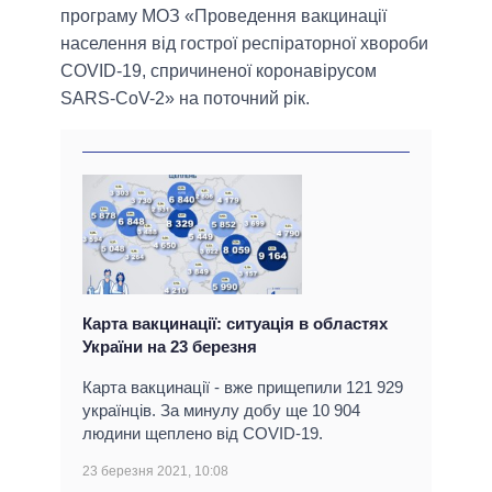
програму МОЗ «Проведення вакцинації
населення від гострої респіраторної хвороби
COVID-19, спричиненої коронавірусом
SARS-CoV-2» на поточний рік.
Карта вакцинації: ситуація в областях
України на 23 березня
Карта вакцинації - вже прищепили 121 929
українців. За минулу добу ще 10 904
людини щеплено від COVID-19.
23 березня 2021, 10:08