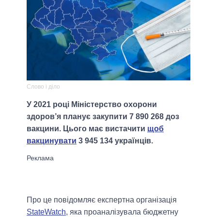
Слово і діло
У 2021 році Міністерство охорони
здоров’я планує закупити 7 890 268 доз
вакцини. Цього має вистачити
щоб
вакцинувати
3 945 134 українців.
Про це повідомляє експертна організація
StateWatch
, яка проаналізувала бюджетну