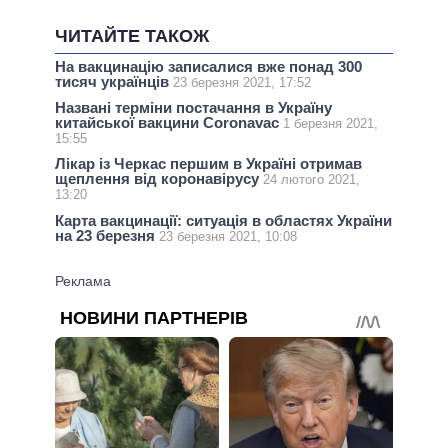
ЧИТАЙТЕ ТАКОЖ
На вакцинацію записалися вже понад 300
тисяч українців
23 березня 2021, 17:52
Названі терміни постачання в Україну
китайської вакцини Coronavac
1 березня 2021,
15:55
Лікар із Черкас першим в Україні отримав
щеплення від коронавірусу
24 лютого 2021,
13:20
Карта вакцинації: ситуація в областях України
на 23 березня
23 березня 2021, 10:08