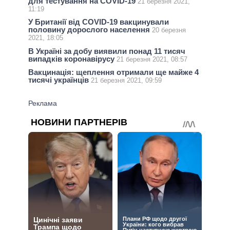
для тестування на COVID-19
21 березня 2021,
11:19
У Британії від COVID-19 вакцинували
половину дорослого населення
20 березня
2021, 18:05
В Україні за добу виявили понад 11 тисяч
випадків коронавірусу
21 березня 2021, 08:57
Вакцинація: щеплення отримали ще майже 4
тисячі українців
21 березня 2021, 09:59