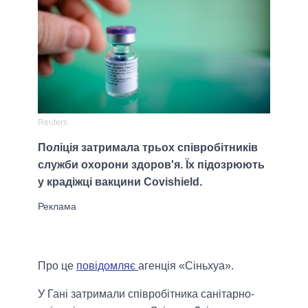
Reuters
Поліція затримала трьох співробітників
служби охорони здоров'я. Їх підозрюють
у крадіжці вакцини Covishield.
Про це
повідомляє
агенція «Сіньхуа».
У Гані затримали співробітника санітарно-