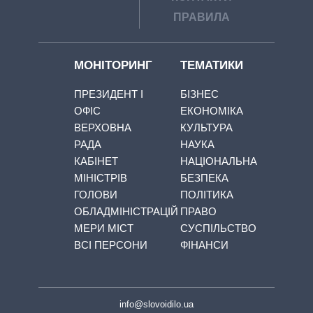
ПРАВИЛА
МОНІТОРИНГ
ТЕМАТИКИ
ПРЕЗИДЕНТ І
БІЗНЕС
ОФІС
ЕКОНОМІКА
ВЕРХОВНА
КУЛЬТУРА
РАДА
НАУКА
КАБІНЕТ
НАЦІОНАЛЬНА
МІНІСТРІВ
БЕЗПЕКА
ГОЛОВИ
ПОЛІТИКА
ОБЛАДМІНІСТРАЦІЙ
ПРАВО
МЕРИ МІСТ
СУСПІЛЬСТВО
ВСІ ПЕРСОНИ
ФІНАНСИ
info@slovoidilo.ua