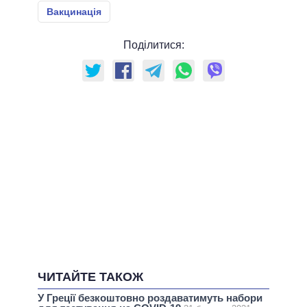
Вакцинація
Поділитися:
ЧИТАЙТЕ ТАКОЖ
У Греції безкоштовно роздаватимуть набори