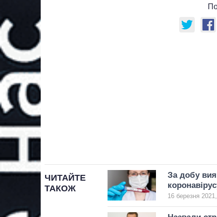
По
За добу вия
ЧИТАЙТЕ
коронавірус
ТАКОЖ
16 березня 2021,