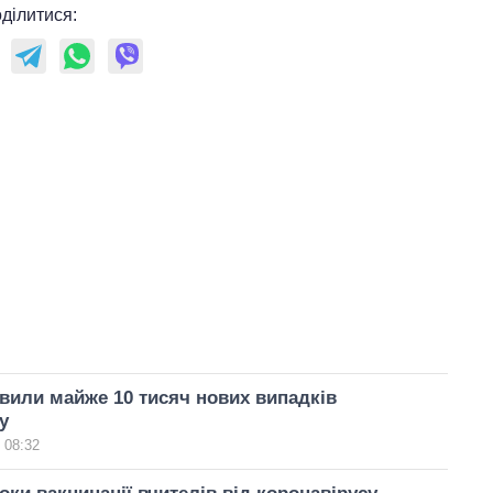
ділитися:
вили майже 10 тисяч нових випадків
у
 08:32