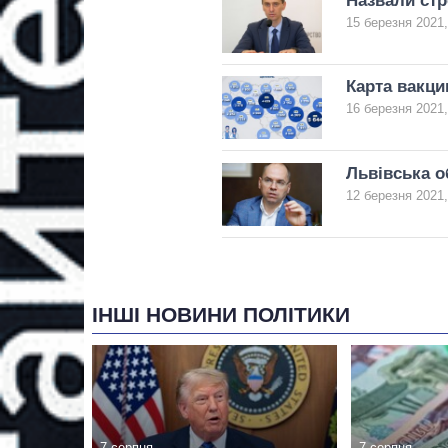
Назвали стр
15 березня 2021,
Карта вакци
16 березня 2021,
Львівська о
12 березня 2021,
ІНШІ НОВИНИ ПОЛІТИКИ
7 серпня
7 серпня