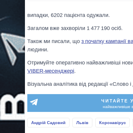
випадки, 6202 пацієнта одужали.
Загалом вже захворіли 1 477 190 осіб.
Також ми писали, що
з початку кампанії в
людини.
Отримуйте оперативно найважливіші новин
VIBER-месенджері
.
Візуальна аналітика від редакції «Слово і
ЧИТАЙТЕ 
найважливіше в
Андрій Садовий
Львів
Коронавірус