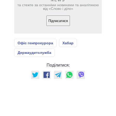
та стежте за останніми новинами та аналітикою
від «Слово і діло»
Підписатися
Офіс генпрокурора
Хабар
Держаудитслужба
Поділитися: