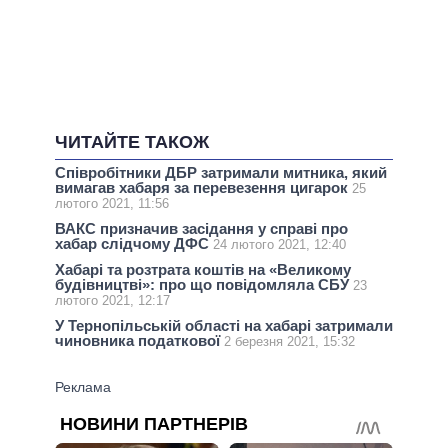
ЧИТАЙТЕ ТАКОЖ
Співробітники ДБР затримали митника, який
вимагав хабаря за перевезення цигарок
25
лютого 2021, 11:56
ВАКС призначив засідання у справі про
хабар слідчому ДФС
24 лютого 2021, 12:40
Хабарі та розтрата коштів на «Великому
будівництві»: про що повідомляла СБУ
23
лютого 2021, 12:17
У Тернопільській області на хабарі затримали
чиновника податкової
2 березня 2021, 15:32