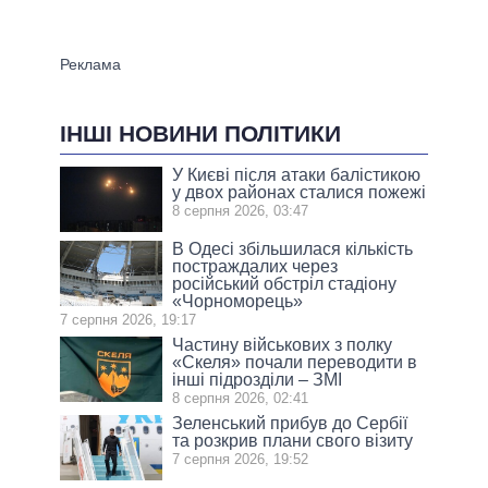
ІНШІ НОВИНИ ПОЛІТИКИ
У Києві після атаки балістикою
у двох районах сталися пожежі
8 серпня 2026, 03:47
В Одесі збільшилася кількість
постраждалих через
російський обстріл стадіону
«Чорноморець»
7 серпня 2026, 19:17
Частину військових з полку
«Скеля» почали переводити в
інші підрозділи – ЗМІ
8 серпня 2026, 02:41
Зеленський прибув до Сербії
та розкрив плани свого візиту
7 серпня 2026, 19:52