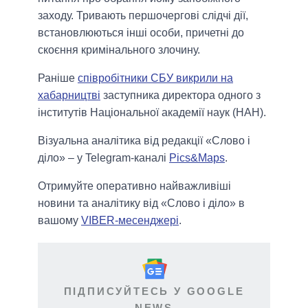
заходу. Тривають першочергові слідчі дії,
встановлюються інші особи, причетні до
скоєння кримінального злочину.
Раніше
співробітники СБУ викрили на
хабарництві
заступника директора одного з
інститутів Національної академії наук (НАН).
Візуальна аналітика від редакції «Слово і
діло» – у Telegram-каналі
Pics&Maps
.
Отримуйте оперативно найважливіші
новини та аналітику від «Слово і діло» в
вашому
VIBER-месенджері
.
ПІДПИСУЙТЕСЬ У GOOGLE
NEWS