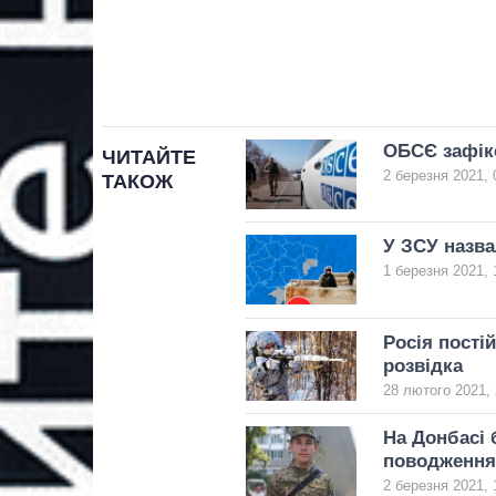
ОБСЄ зафікс
ЧИТАЙТЕ
2 березня 2021, 
ТАКОЖ
У ЗСУ назва
1 березня 2021, 
Росія пості
розвідка
28 лютого 2021, 
На Донбасі 
поводження
2 березня 2021, 