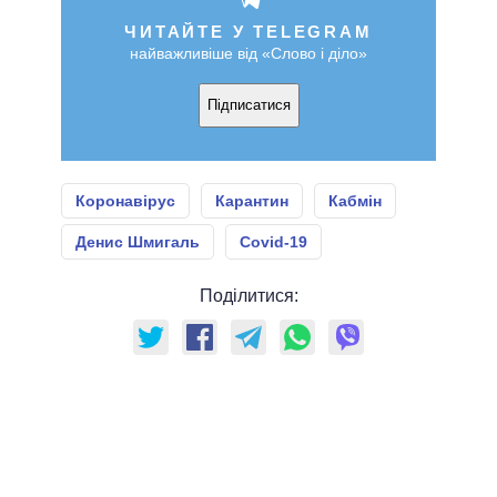
ЧИТАЙТЕ У TELEGRAM
найважливіше від «Слово і діло»
Підписатися
Коронавірус
Карантин
Кабмін
Денис Шмигаль
Covid-19
Поділитися: