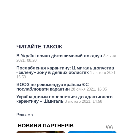
ЧИТАЙТЕ ТАКОЖ
В Україні почав діяти зимовий локдаун
8 січня
2021, 08:20
Послаблення карантину: Шмигаль допустив
«зелену» зону в деяких областях
1 лютого 2021,
15:53
ВООЗ не рекомендує країнам ЄС
послаблювати карантин
28 січня 2021, 16:05
Україна днями повернеться до адаптивного
карантину – Шмигаль
3 лютого 2021, 14:58