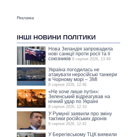
ІНШІ НОВИНИ ПОЛІТИКИ
Нова Зеландія запровадила
нові санкції проти росії та її
союзників
8 серпня 2026, 13:49
Україна погодилась не
атакувати неросійські танкери
в Чорному морі – ЗМІ
8 серпня 2026, 12:46
«Не хоче лише путін»:
Зеленський відреагував на
нічний удар по Україні
8 серпня 2026, 12:10
У Румунії заявили про зміну
тактики російських дронів
8 серпня 2026, 12:42
У Берегівському ТЦК виявили