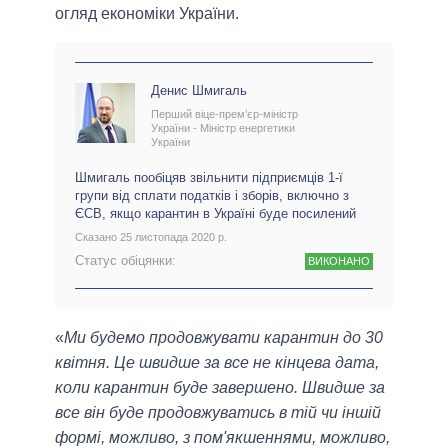
огляд економіки України.
Денис Шмигаль
Перший віце-прем’єр-міністр
України - Міністр енергетики
України
Шмигаль пообіцяв звільнити підприємців 1-ї
групи від сплати податків і зборів, включно з
ЄСВ, якщо карантин в Україні буде посилений
Сказано 25 листопада 2020 р.
Статус обіцянки:
ВИКОНАНО
«
Ми будемо продовжувати карантин до 30
квітня. Це швидше за все не кінцева дата,
коли карантин буде завершено. Швидше за
все він буде продовжуватись в тій чи іншій
формі, можливо, з пом'якшеннями, можливо,