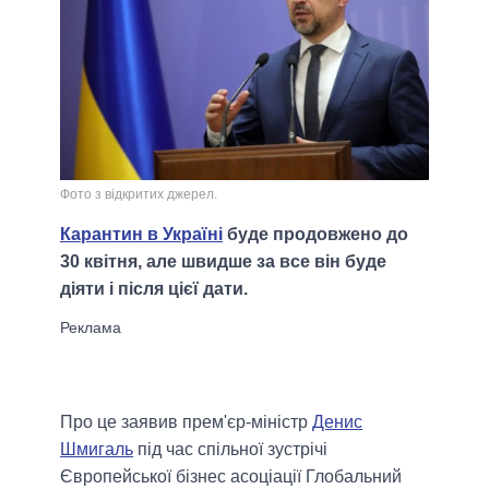
Фото з відкритих джерел.
Карантин в Україні
буде продовжено до
30 квітня, але швидше за все він буде
діяти і після цієї дати.
Про це заявив прем'єр-міністр
Денис
Шмигаль
під час спільної зустрічі
Європейської бізнес асоціації Глобальний