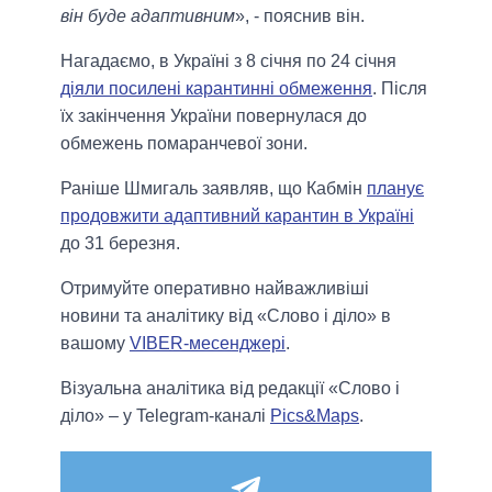
він буде адаптивним
», - пояснив він.
Нагадаємо, в Україні з 8 січня по 24 січня
діяли посилені карантинні обмеження
. Після
їх закінчення України повернулася до
обмежень помаранчевої зони.
Раніше Шмигаль заявляв, що Кабмін
планує
продовжити адаптивний карантин в Україні
до 31 березня.
Отримуйте оперативно найважливіші
новини та аналітику від «Слово і діло» в
вашому
VIBER-месенджері
.
Візуальна аналітика від редакції «Слово і
діло» – у Telegram-каналі
Pics&Maps
.