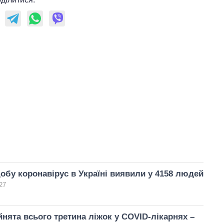
обу коронавірус в Україні виявили у 4158 людей
27
айнята всього третина ліжок у COVID-лікарнях –