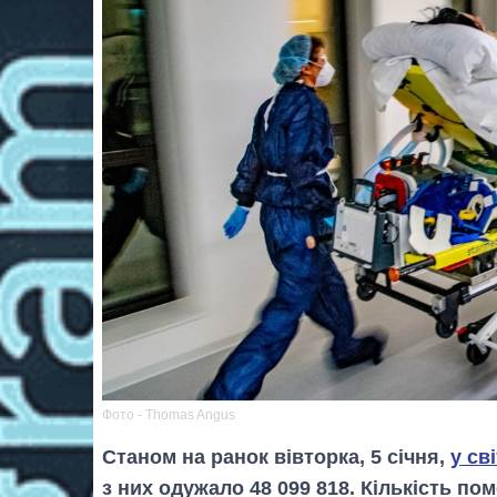
Фото - Thomas Angus
Станом на ранок вівторка, 5 січня,
у св
з них одужало 48 099 818. Кількість по