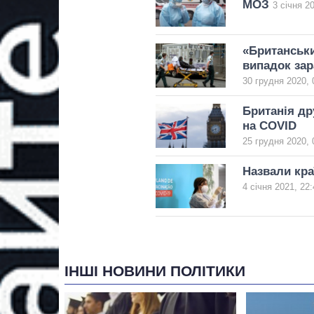
МОЗ
3 січня 2
«Британськ
випадок за
30 грудня 2020, 
Британія др
на COVID
25 грудня 2020, 
Назвали кра
4 січня 2021, 22:
ІНШІ НОВИНИ ПОЛІТИКИ