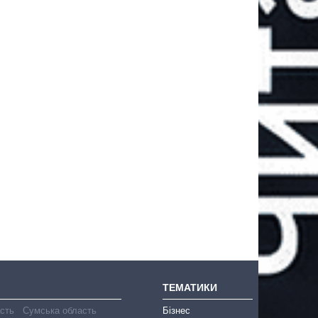
ТЕМАТИКИ
асть
Сумська область
Бізнес