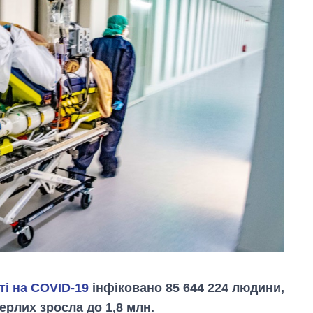
іті на COVID-19
інфіковано 85 644 224 людини,
мерлих зросла до 1,8 млн.