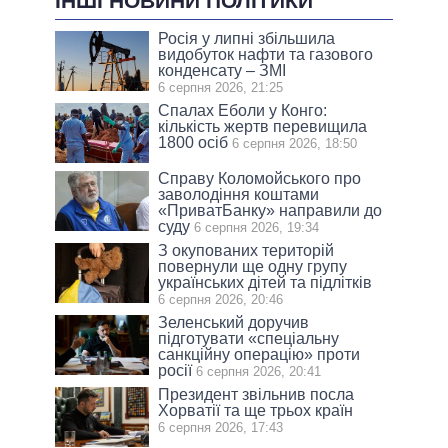
ІНШІ НОВИНИ ПОЛІТИКИ
Росія у липні збільшила
видобуток нафти та газового
конденсату – ЗМІ
6 серпня 2026, 21:25
Спалах Еболи у Конго:
кількість жертв перевищила
1800 осіб
6 серпня 2026, 18:50
Справу Коломойського про
заволодіння коштами
«ПриватБанку» направили до
суду
6 серпня 2026, 19:34
З окупованих територій
повернули ще одну групу
українських дітей та підлітків
6 серпня 2026, 20:46
Зеленський доручив
підготувати «спеціальну
санкційну операцію» проти
росії
6 серпня 2026, 20:41
Президент звільнив посла
Хорватії та ще трьох країн
6 серпня 2026, 17:43