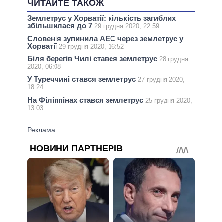
ЧИТАЙТЕ ТАКОЖ
Землетрус у Хорватії: кількість загиблих
збільшилася до 7
29 грудня 2020, 22:59
Словенія зупинила АЕС через землетрус у
Хорватії
29 грудня 2020, 16:52
Біля берегів Чилі стався землетрус
28 грудня
2020, 06:08
У Туреччині стався землетрус
27 грудня 2020,
18:24
На Філіппінах стався землетрус
25 грудня 2020,
13:03