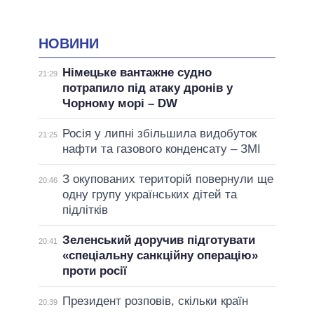
НОВИНИ
Німецьке вантажне судно
21:29
потрапило під атаку дронів у
Чорному морі – DW
Росія у липні збільшила видобуток
21:25
нафти та газового конденсату – ЗМІ
З окупованих територій повернули ще
20:46
одну групу українських дітей та
підлітків
Зеленський доручив підготувати
20:41
«спеціальну санкційну операцію»
проти росії
Президент розповів, скільки країн
20:39