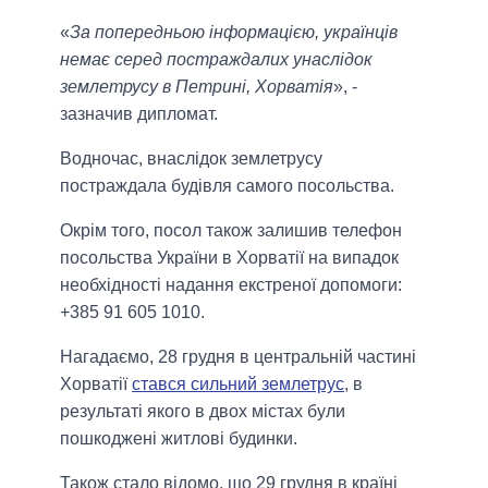
«
За попередньою інформацією, українців
немає серед постраждалих унаслідок
землетрусу в Петрині, Хорватія
», -
зазначив дипломат.
Водночас, внаслідок землетрусу
постраждала будівля самого посольства.
Окрім того, посол також залишив телефон
посольства України в Хорватії на випадок
необхідності надання екстреної допомоги:
+385 91 605 1010.
Нагадаємо, 28 грудня в центральній частині
Хорватії
стався сильний землетрус
, в
результаті якого в двох містах були
пошкоджені житлові будинки.
Також стало відомо, що 29 грудня в країні