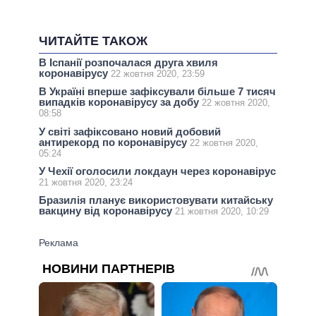
ЧИТАЙТЕ ТАКОЖ
В Іспанії розпочалася друга хвиля
коронавірусу
22 жовтня 2020, 23:59
В Україні вперше зафіксували більше 7 тисяч
випадків коронавірусу за добу
22 жовтня 2020,
08:58
У світі зафіксовано новий добовий
антирекорд по коронавірусу
22 жовтня 2020,
05:24
У Чехії оголосили локдаун через коронавірус
21 жовтня 2020, 23:24
Бразилія планує використовувати китайську
вакцину від коронавірусу
21 жовтня 2020, 10:29