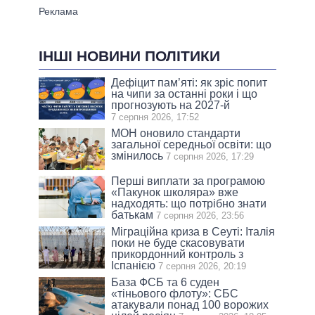
ІНШІ НОВИНИ ПОЛІТИКИ
Дефіцит пам’яті: як зріс попит
на чипи за останні роки і що
прогнозують на 2027-й
7 серпня 2026, 17:52
МОН оновило стандарти
загальної середньої освіти: що
змінилось
7 серпня 2026, 17:29
Перші виплати за програмою
«Пакунок школяра» вже
надходять: що потрібно знати
батькам
7 серпня 2026, 23:56
Міграційна криза в Сеуті: Італія
поки не буде скасовувати
прикордонний контроль з
Іспанією
7 серпня 2026, 20:19
База ФСБ та 6 суден
«тіньового флоту»: СБС
атакували понад 100 ворожих