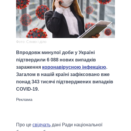
Фото: Слово і діло
Впродовж минулої доби у Україні
підтвердили 6 088 нових випадків
зараження
коронавірусною інфекцією
.
Загалом в нашій країні зафіксовано вже
понад 343 тисячі підтверджених випадків
COVID-19.
Про це
свідчать
дані Ради національної