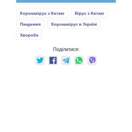
Коронавірус з Китаю
Вірус з Китаю
Пандемия
Коронавірус в Україні
Хвороба
Поділитися: