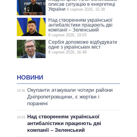
описав ситуацію в енергетиці
України
8 серпня 2026, 15:38
Над створенням української
антибалістики працюють дві
компанії – Зеленський
8 серпня 2026, 19:03
Сербія допоможе відбудувати
одне з українських міст
8 серпня 2026, 16:48
НОВИНИ
Окупанти атакували чотири райони
19:36
Дніпропетровщини, є жертви і
поранені
Над створенням української
19:03
антибалістики працюють дві
компанії – Зеленський