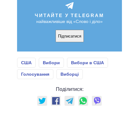
ЧИТАЙТЕ У TELEGRAM
найважливіше від «Слово і діло»
Підписатися
США
Вибори
Вибори в США
Голосування
Виборці
Поділитися: