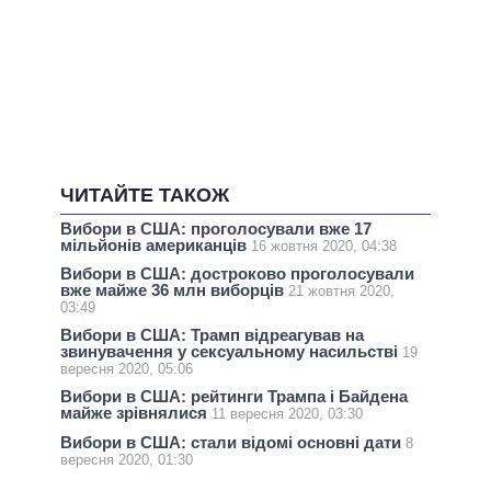
ЧИТАЙТЕ ТАКОЖ
Вибори в США: проголосували вже 17
мільйонів американців
16 жовтня 2020, 04:38
Вибори в США: достроково проголосували
вже майже 36 млн виборців
21 жовтня 2020,
03:49
Вибори в США: Трамп відреагував на
звинувачення у сексуальному насильстві
19
вересня 2020, 05:06
Вибори в США: рейтинги Трампа і Байдена
майже зрівнялися
11 вересня 2020, 03:30
Вибори в США: стали відомі основні дати
8
вересня 2020, 01:30