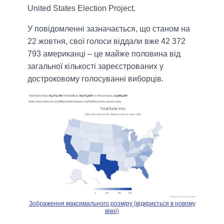
United States Election Project.
У повідомленні зазначається, що станом на
22 жовтня, свої голоси віддали вже 42 372
793 американці – це майже половина від
загальної кількості зареєстрованих у
достроковому голосуванні виборців.
Зображення максимального розміру (відкриється в новому
вікні)