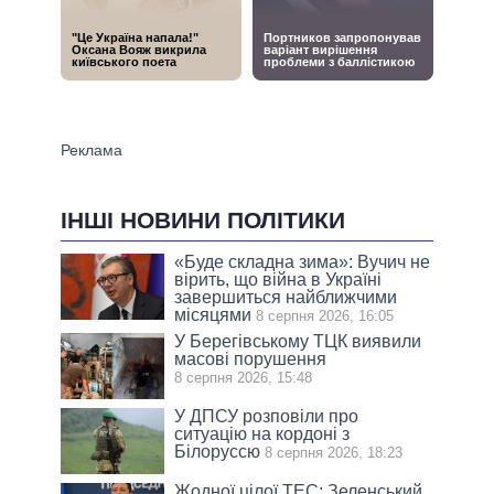
ІНШІ НОВИНИ ПОЛІТИКИ
«Буде складна зима»: Вучич не
вірить, що війна в Україні
завершиться найближчими
місяцями
8 серпня 2026, 16:05
У Берегівському ТЦК виявили
масові порушення
8 серпня 2026, 15:48
У ДПСУ розповіли про
ситуацію на кордоні з
Білоруссю
8 серпня 2026, 18:23
Жодної цілої ТЕС: Зеленський