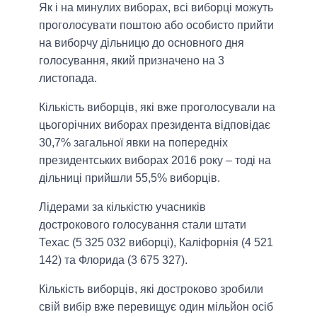
Як і на минулих виборах, всі виборці можуть
проголосувати поштою або особисто прийти
на виборчу дільницю до основного дня
голосування, який призначено на 3
листопада.
Кількість виборців, які вже проголосували на
цьогорічних виборах президента відповідає
30,7% загальної явки на попередніх
президентських виборах 2016 року – тоді на
дільниці прийшли 55,5% виборців.
Лідерами за кількістю учасників
дострокового голосування стали штати
Техас (5 325 032 виборці), Каліфорнія (4 521
142) та Флорида (3 675 327).
Кількість виборців, які достроково зробили
свій вибір вже перевищує один мільйон осіб