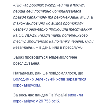
«Під час робочих зустрічей та в побуті
перша леді постійно дотримувалася
правил карантину та рекомендацій МОЗ, а
також відповідно до вимог протоколу
безпеки регулярно проходила тестування
на COVID-19. Результати попереднього
тесту, зробленого на початку червня, були
негативні»
, – відзначили в пресслужбі.
Зараз проводиться епідеміологічне
розслідування.
Нагадаємо, раніше повідомлялося, що
Володимир Зеленський хотів заразитися
коронавірусом
.
За весь час пандемії в Україні
виявили
коронавірус у 29 753 осіб
.