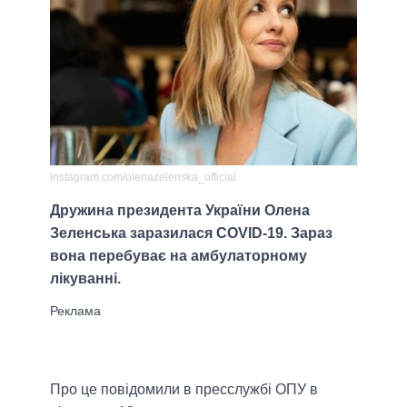
instagram.com/olenazelenska_official
Дружина президента України Олена
Зеленська заразилася COVID-19. Зараз
вона перебуває на амбулаторному
лікуванні.
Про це повідомили в пресслужбі ОПУ в