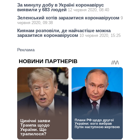
За минулу добу в Україні коронавірус
виявили у 683 людей
12 червня 2020, 08:40
Зеленський хотів заразитися коронавірусом
9
червня 2020, 09:38
Киянам розповіли, де найчастіше можна
заразитися коронавірусом
10 червня 2020, 15:25