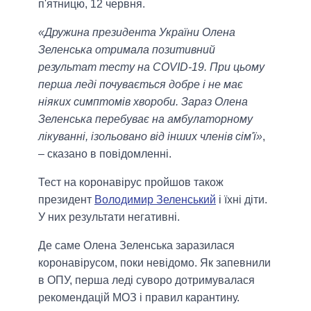
п'ятницю, 12 червня.
«Дружина президента України Олена
Зеленська отримала позитивний
результат тесту на COVID-19. При цьому
перша леді почувається добре і не має
ніяких симптомів хвороби. Зараз Олена
Зеленська перебуває на амбулаторному
лікуванні, ізольовано від інших членів сім'ї»
,
– сказано в повідомленні.
Тест на коронавірус пройшов також
президент
Володимир Зеленський
і їхні діти.
У них результати негативні.
Де саме Олена Зеленська заразилася
коронавірусом, поки невідомо. Як запевнили
в ОПУ, перша леді суворо дотримувалася
рекомендацій МОЗ і правил карантину.