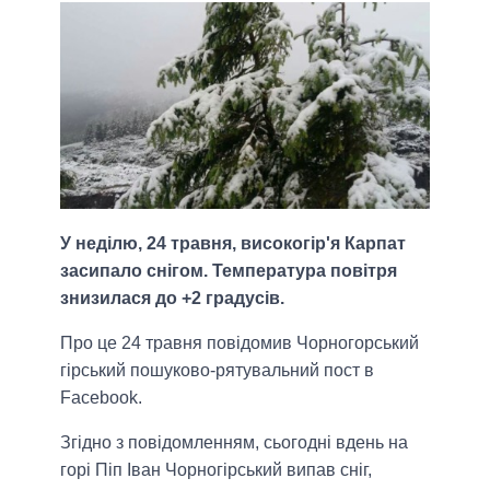
У неділю, 24 травня, високогір'я Карпат
засипало снігом. Температура повітря
знизилася до +2 градусів.
Про це 24 травня повідомив Чорногорський
гірський пошуково-рятувальний пост в
Facebook.
Згідно з повідомленням, сьогодні вдень на
горі Піп Іван Чорногірський випав сніг,