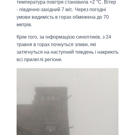
температура повітря становила +2 °C. Вітер
- південно-західний 7 м/с. Через погодні
умови видимість в горах обмежена до 70
метрів.
Крім того, за інформацією синоптиків, з 24
травня в горах почнуться зливи, які
затягнуться на наступний тиждень і накриють
всі прилеглі регіони.