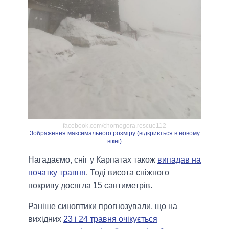
facebook.com/chornogora.rescue112
Зображення максимального розміру (відкриється в новому
вікні)
Нагадаємо, сніг у Карпатах також
випадав на
початку травня
. Тоді висота сніжного
покриву досягла 15 сантиметрів.
Раніше синоптики прогнозували, що на
вихідних
23 і 24 травня очікується