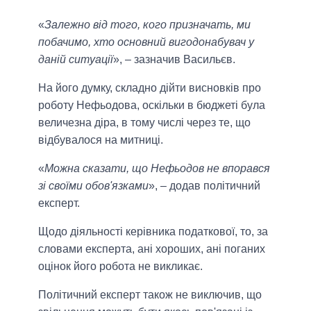
«
Залежно від того, кого призначать, ми
побачимо, хто основний вигодонабувач у
даній ситуації
», – зазначив Васильєв.
На його думку, складно дійти висновків про
роботу Нефьодова, оскільки в бюджеті була
величезна діра, в тому числі через те, що
відбувалося на митниці.
«
Можна сказати, що Нефьодов не впорався
зі своїми обов'язками
», – додав політичний
експерт.
Щодо діяльності керівника податкової, то, за
словами експерта, ані хороших, ані поганих
оцінок його робота не викликає.
Політичний експерт також не виключив, що