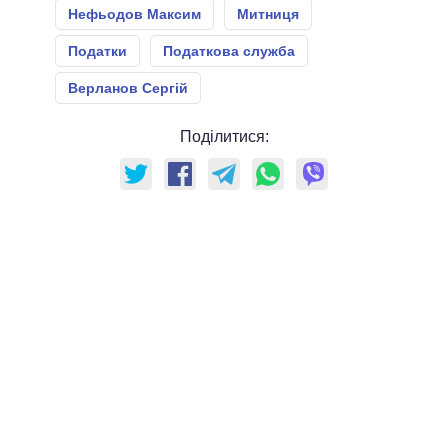
Нефьодов Максим
Митниця
Податки
Податкова служба
Верланов Сергій
Поділитися: