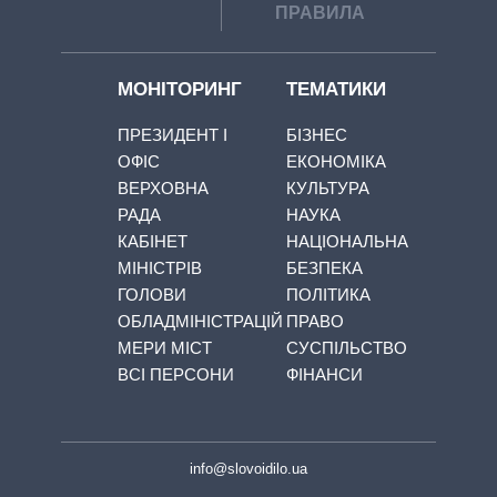
ПРАВИЛА
МОНІТОРИНГ
ТЕМАТИКИ
ПРЕЗИДЕНТ І
БІЗНЕС
ОФІС
ЕКОНОМІКА
ВЕРХОВНА
КУЛЬТУРА
РАДА
НАУКА
КАБІНЕТ
НАЦІОНАЛЬНА
МІНІСТРІВ
БЕЗПЕКА
ГОЛОВИ
ПОЛІТИКА
ОБЛАДМІНІСТРАЦІЙ
ПРАВО
МЕРИ МІСТ
СУСПІЛЬСТВО
ВСІ ПЕРСОНИ
ФІНАНСИ
info@slovoidilo.ua