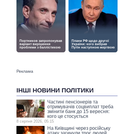
ІНШІ НОВИНИ ПОЛІТИКИ
Частині пенсіонерів та
отримувачів соцвиплат треба
змінити банк до 15 вересня:
кого це стосується
8 серпня 2026, 05:15
На Київщині через російську
атаку загинули троє людей,