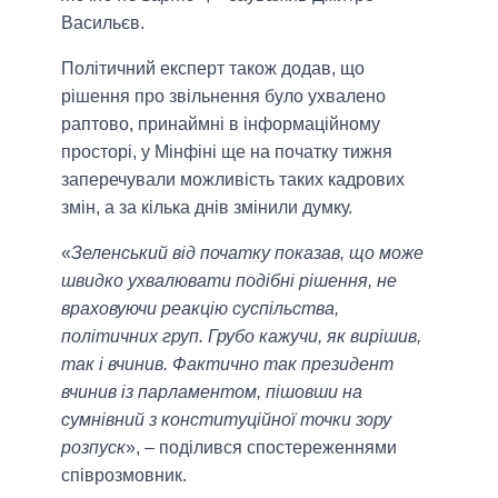
Васильєв.
Політичний експерт також додав, що
рішення про звільнення було ухвалено
раптово, принаймні в інформаційному
просторі, у Мінфіні ще на початку тижня
заперечували можливість таких кадрових
змін, а за кілька днів змінили думку.
«
Зеленський від початку показав, що може
швидко ухвалювати подібні рішення, не
враховуючи реакцію суспільства,
політичних груп. Грубо кажучи, як вирішив,
так і вчинив. Фактично так президент
вчинив із парламентом, пішовши на
сумнівний з конституційної точки зору
розпуск
», – поділився спостереженнями
співрозмовник.