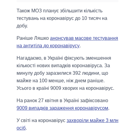
Також МОЗ планує збільшити кількість
тестувань на коронавірус до 10 тисяч на
добу.
Раніше Ляшко
анонсував масове тестування
на антитіла до коронавірусу
.
Нагадаємо, в Україні фіксують зменшення
кількості нових випадків коронавіруса. За
минулу добу заразилися 392 людини, що
майже на 100 менше, ніж днем раніше.
Усього в країні 9009 хворих на коронавірус.
На ранок 27 квітня в Україні зафіксовано
9009 випадків зараження коронавірусом
.
У світі на коронавірус
захворіли майже 3 млн
осіб
.