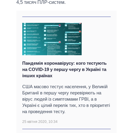
4,5 тисяч ПЛР-систем.
Пандемія коронавірусу: кого тестують
на COVID-19 у першу чергу в Україні та
інших країнах
США масово тестує населення, у Великій
Британії в першу чергу перевіряють на
вірус людей із симптомами ГРВІ, а в
Україні є цілий перелік тих, хто в пріоритеті
на проведення тесту.
25 квітня 2020, 10:34