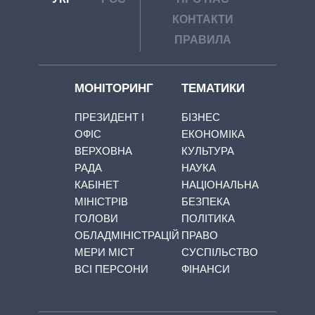
КОНТАКТИ
ПРАВИЛА
МОНІТОРИНГ
ТЕМАТИКИ
ПРЕЗИДЕНТ І
БІЗНЕС
ОФІС
ЕКОНОМІКА
ВЕРХОВНА
КУЛЬТУРА
РАДА
НАУКА
КАБІНЕТ
НАЦІОНАЛЬНА
МІНІСТРІВ
БЕЗПЕКА
ГОЛОВИ
ПОЛІТИКА
ОБЛАДМІНІСТРАЦІЙ
ПРАВО
МЕРИ МІСТ
СУСПІЛЬСТВО
ВСІ ПЕРСОНИ
ФІНАНСИ