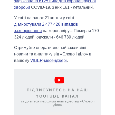
зафіксовано 6125 випадків коронавірусної
хвороби
COVID-19, з них 161 - летальний.
У світі на ранок 21 квітня у світі
діагностували 2 477 426 випадків
захворювання
на коронавірус. Померли 170
324 людей, одужали - 646 739 людей.
Отримуйте оперативно найважливіші
новини та аналітику від «Слово і діло» в
вашому
VIBER-месенджері
.
ПІДПИСУЙТЕСЬ НА НАШ
YOUTUBE КАНАЛ
та дивіться першими нові відео від «Слово і
діло»