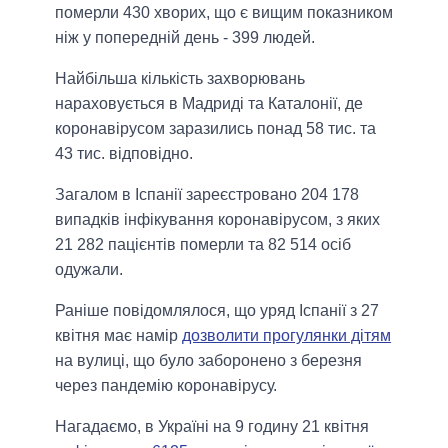
померли 430 хворих, що є вищим показником
ніж у попередній день - 399 людей.
Найбільша кількість захворювань
нараховується в Мадриді та Каталонії, де
коронавірусом заразились понад 58 тис. та
43 тис. відповідно.
Загалом в Іспанії зареєстровано 204 178
випадків інфікування коронавірусом, з яких
21 282 пацієнтів померли та 82 514 осіб
одужали.
Раніше повідомлялося, що уряд Іспанії з 27
квітня має намір
дозволити прогулянки дітям
на вулиці, що було заборонено з березня
через пандемію коронавірусу.
Нагадаємо, в Україні на 9 годину 21 квітня