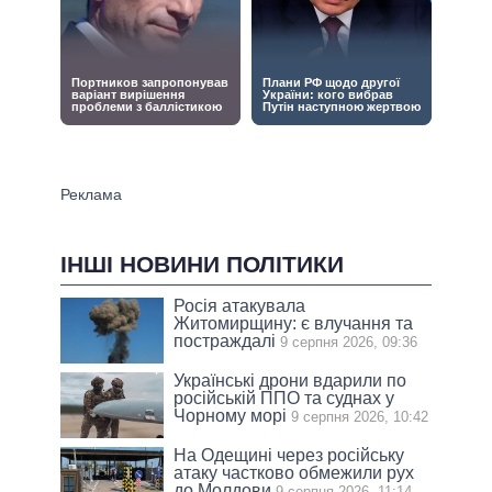
ІНШІ НОВИНИ ПОЛІТИКИ
Росія атакувала
Житомирщину: є влучання та
постраждалі
9 серпня 2026, 09:36
Українські дрони вдарили по
російській ППО та суднах у
Чорному морі
9 серпня 2026, 10:42
На Одещині через російську
атаку частково обмежили рух
до Молдови
9 серпня 2026, 11:14