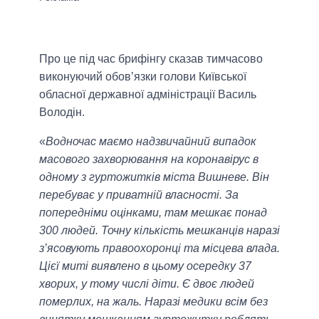
Про це під час брифінгу сказав тимчасово
виконуючий обов’язки голови Київської
обласної державної адміністрації Василь
Володін.
«
Водночас маємо надзвичайний випадок
масового захворювання на коронавірус в
одному з гуртожитків міста Вишневе. Він
перебуває у приватній власності. За
попередніми оцінками, там мешкає понад
300 людей. Точну кількість мешканців наразі
з’ясовують правоохоронці та місцева влада.
Цієї миті виявлено в цьому осередку 37
хворих, у тому числі діти. Є двоє людей
померлих, на жаль. Наразі медики всім без