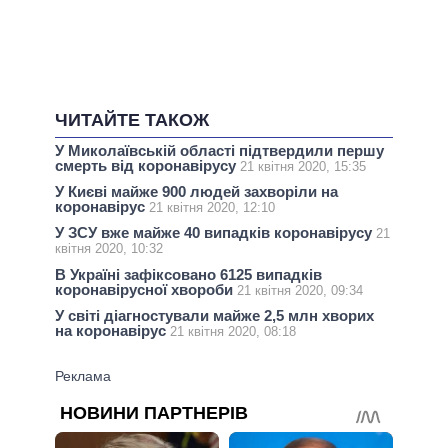
ЧИТАЙТЕ ТАКОЖ
У Миколаївській області підтвердили першу
смерть від коронавірусу
21 квітня 2020, 15:35
У Києві майже 900 людей захворіли на
коронавірус
21 квітня 2020, 12:10
У ЗСУ вже майже 40 випадків коронавірусу
21
квітня 2020, 10:32
В Україні зафіксовано 6125 випадків
коронавірусної хвороби
21 квітня 2020, 09:34
У світі діагностували майже 2,5 млн хворих
на коронавірус
21 квітня 2020, 08:18