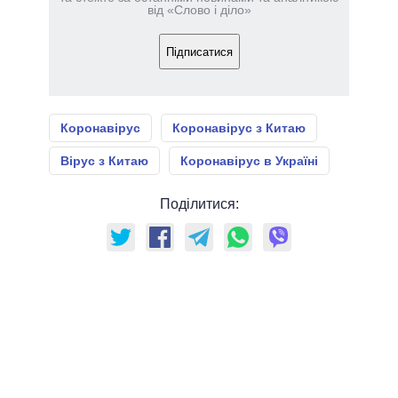
від «Слово і діло»
Підписатися
Коронавірус
Коронавірус з Китаю
Вірус з Китаю
Коронавірус в Україні
Поділитися: