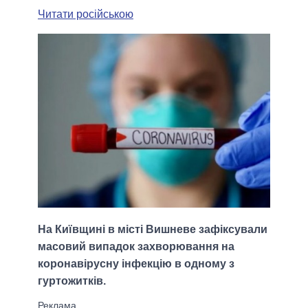
Читати російською
На Київщині в місті Вишневе зафіксували
масовий випадок захворювання на
коронавірусну інфекцію в одному з
гуртожитків.