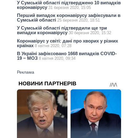
У Сумській області підтверджено 10 випадків
коронавірусу
31 березня 2020, 15:05
Перший випадок коронавірусу зафіксували в
Сумській області
25 березня 2020, 18:51
У Сумській області підтвердили ще три
випадки коронавірусу
30 березня 2020, 15:32
Коронавірус у світі: дані про хворих у різних
країнах
8 квітня 2020, 07:28
В Україні зафіксовано 1668 випадків COVID-
19 − МОЗ
8 квітня 2020, 09:34