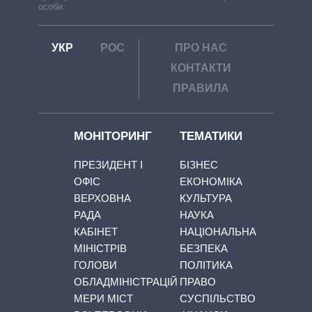
особи.
УКР
РОС
ПРО НАС
КОНТАКТИ
ПРАВИЛА
МОНІТОРИНГ
ТЕМАТИКИ
ПРЕЗИДЕНТ І
БІЗНЕС
ОФІС
ЕКОНОМІКА
ВЕРХОВНА
КУЛЬТУРА
РАДА
НАУКА
КАБІНЕТ
НАЦІОНАЛЬНА
МІНІСТРІВ
БЕЗПЕКА
ГОЛОВИ
ПОЛІТИКА
ОБЛАДМІНІСТРАЦІЙ
ПРАВО
МЕРИ МІСТ
СУСПІЛЬСТВО