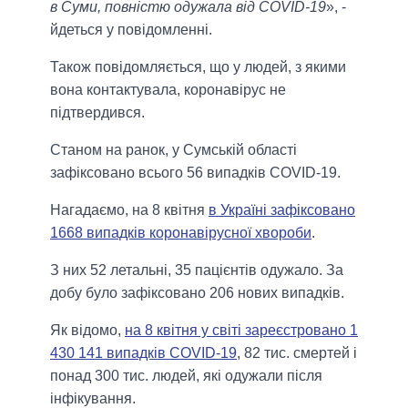
в Суми, повністю одужала від COVID-19
», -
йдеться у повідомленні.
Також повідомляється, що у людей, з якими
вона контактувала, коронавірус не
підтвердився.
Станом на ранок, у Сумській області
зафіксовано всього 56 випадків COVID-19.
Нагадаємо, на 8 квітня
в Україні зафіксовано
1668 випадків коронавірусної хвороби
.
З них 52 летальні, 35 пацієнтів одужало. За
добу було зафіксовано 206 нових випадків.
Як відомо,
на 8 квітня у світі зареєстровано 1
430 141 випадків COVID-19
, 82 тис. смертей і
понад 300 тис. людей, які одужали після
інфікування.