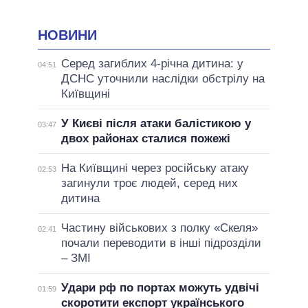
НОВИНИ
Серед загиблих 4-річна дитина: у
04:51
ДСНС уточнили наслідки обстрілу на
Київщині
У Києві після атаки балістикою у
03:47
двох районах сталися пожежі
На Київщині через російську атаку
02:53
загинули троє людей, серед них
дитина
Частину військових з полку «Скеля»
02:41
почали переводити в інші підрозділи
– ЗМІ
Удари рф по портах можуть удвічі
01:59
скоротити експорт українського