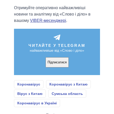
Отримуйте оперативно найважливіші
новини та аналітику від «Слово і діло» в
вашому
VIBER-месенджері
.
ЧИТАЙТЕ У TELEGRAM
найважливіше від «Слово і діло»
Підписатися
Коронавірус
Коронавірус з Китаю
Вірус з Китаю
Сумська область
Коронавірус в Україні