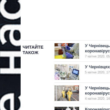
У Чернівець
ЧИТАЙТЕ
коронавірус
ТАКОЖ
7 квітня 2020, 05
У Чернівцях
5 квітня 2020, 17
У Чернівець
коронавірус
4 квітня 2020, 14
Коронавірус 