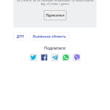
та стежте за останніми новинами та аналітикою
від «Слово і діло»
Підписатися
ДТП
Львівська область
Поділитися: