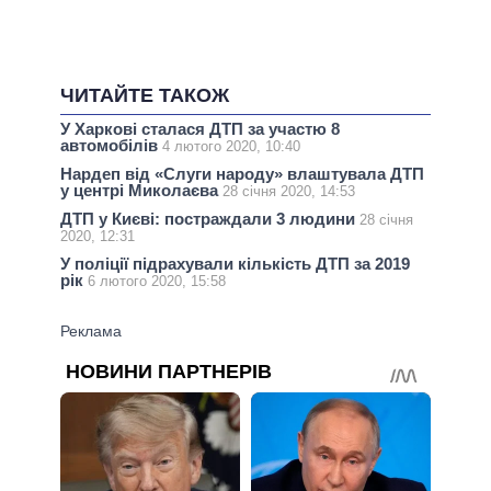
ЧИТАЙТЕ ТАКОЖ
У Харкові сталася ДТП за участю 8
автомобілів
4 лютого 2020, 10:40
Нардеп від «Слуги народу» влаштувала ДТП
у центрі Миколаєва
28 січня 2020, 14:53
ДТП у Києві: постраждали 3 людини
28 січня
2020, 12:31
У поліції підрахували кількість ДТП за 2019
рік
6 лютого 2020, 15:58