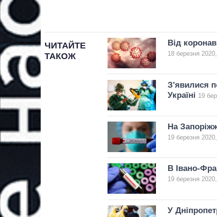
Від коронав
ЧИТАЙТЕ
18 березня 2020,
ТАКОЖ
З'явилися п
Україні
19 бер
На Запоріжж
19 березня 2020,
В Івано-Фра
19 березня 2020,
У Дніпропет