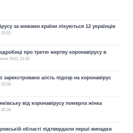
ірусу за межами країни лікуються 12 українців
 10:53
одробиці про третю жертву коронавірусу в
езня 2020, 23:26
і зареєстровано шість підозр на коронавірус
 23:00
нківську від коронавірусу померла жінка
 20:34
ровській області підтвердили перші випадки