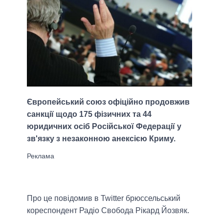
Європейський союз офіційно продовжив
санкції щодо 175 фізичних та 44
юридичних осіб Російської Федерації у
зв'язку з незаконною анексією Криму.
Про це повідомив в Twitter брюссельський
кореспондент Радіо Свобода Рікард Йозвяк.