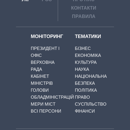
КОНТАКТИ
ПРАВИЛА
МОНІТОРИНГ
ТЕМАТИКИ
ПРЕЗИДЕНТ І
БІЗНЕС
ОФІС
ЕКОНОМІКА
ВЕРХОВНА
КУЛЬТУРА
РАДА
НАУКА
КАБІНЕТ
НАЦІОНАЛЬНА
МІНІСТРІВ
БЕЗПЕКА
ГОЛОВИ
ПОЛІТИКА
ОБЛАДМІНІСТРАЦІЙ
ПРАВО
МЕРИ МІСТ
СУСПІЛЬСТВО
ВСІ ПЕРСОНИ
ФІНАНСИ