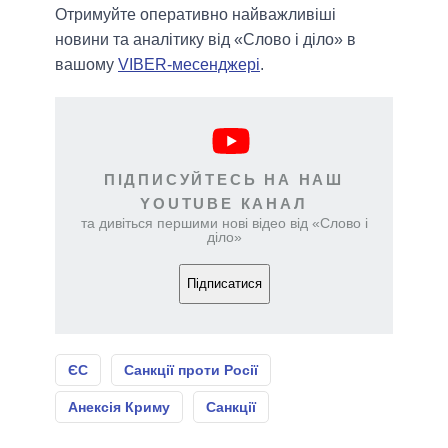
Отримуйте оперативно найважливіші
новини та аналітику від «Слово і діло» в
вашому
VIBER-месенджері
.
ПІДПИСУЙТЕСЬ НА НАШ
YOUTUBE КАНАЛ
та дивіться першими нові відео від «Слово і
діло»
Підписатися
ЄС
Санкції проти Росії
Анексія Криму
Санкції