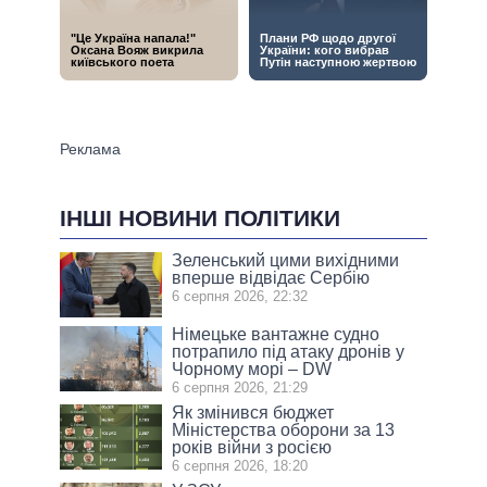
ІНШІ НОВИНИ ПОЛІТИКИ
Зеленський цими вихідними
вперше відвідає Сербію
6 серпня 2026, 22:32
Німецьке вантажне судно
потрапило під атаку дронів у
Чорному морі – DW
6 серпня 2026, 21:29
Як змінився бюджет
Міністерства оборони за 13
років війни з росією
6 серпня 2026, 18:20