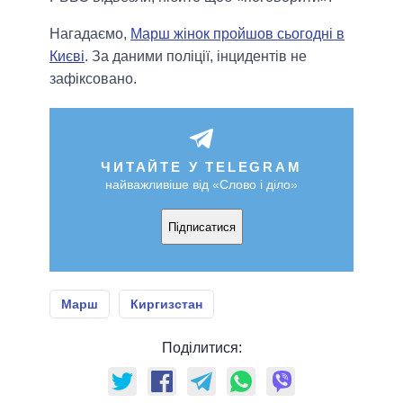
Нагадаємо,
Марш жінок пройшов сьогодні в
Києві
. За даними поліції, інцидентів не
зафіксовано.
ЧИТАЙТЕ У TELEGRAM
найважливіше від «Слово і діло»
Підписатися
Марш
Киргизстан
Поділитися: