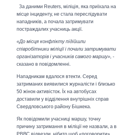
За даними Reuters, міліція, яка приїхала на
місце інциденту, не стала переслідувати
нападників, а почала затримувати
постраждалих учасниць акції.
«До місця конфлікту підійшли
співробітники міліції і почали затримувати
організаторів і учасників самого маршу»,
-
сказано в повідомленні.
Нападникам вдалося втекти. Серед
затриманих виявилися журналісти і близько
50 жінок-активісток. Їх на автобусах
доставили у відділення внутрішніх справ
Свердловського району Бішкека.
Як повідомили учасниці маршу, точну
причину затримання в міліції не назвали, а в
РВВС відвезли, нібито щоб «поговорити».