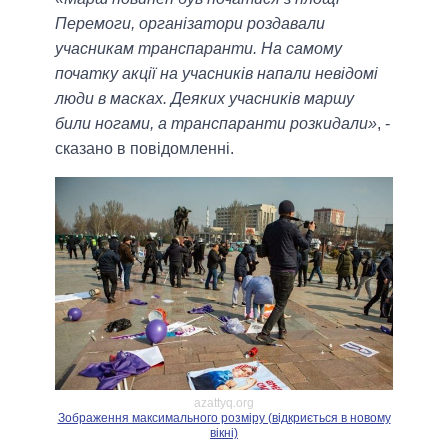
Перемоги, організатори роздавали
учасникам транспаранти. На самому
початку акції на учасників напали невідомі
люди в масках. Деяких учасників маршу
били ногами, а транспаранти розкидали»
, -
сказано в повідомленні.
azattyq.org
Зображення максимального розміру (відкриється в новому
вікні)