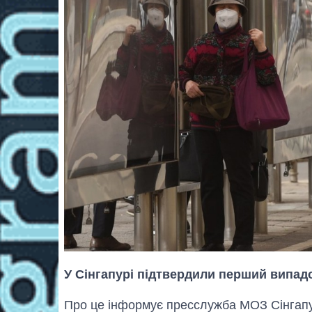
У Сінгапурі підтвердили перший випад
Про це інформує пресслужба МОЗ Сінгапуру