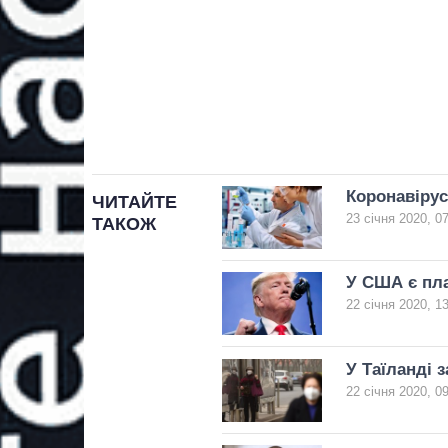
Коронавірус 
ЧИТАЙТЕ
23 січня 2020, 0
ТАКОЖ
У США є пла
22 січня 2020, 1
У Таїланді 
22 січня 2020, 0