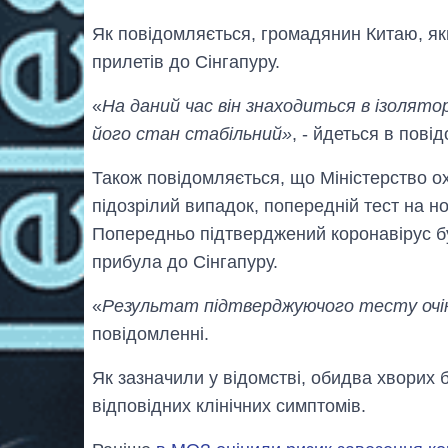
Як повідомляється, громадянин Китаю, яки
прилетів до Сінгапуру.
«
На даний час він знаходиться в ізоляторі
його стан стабільний»
, - йдеться в пові
Також повідомляється, що Міністерство о
підозрілий випадок, попередній тест на н
Попередньо підтверджений коронавірус б
прибула до Сінгапуру.
«
Результат підтверджуючого тесту очіку
повідомленні.
Як зазначили у відомстві, обидва хворих 
відповідних клінічних симптомів.