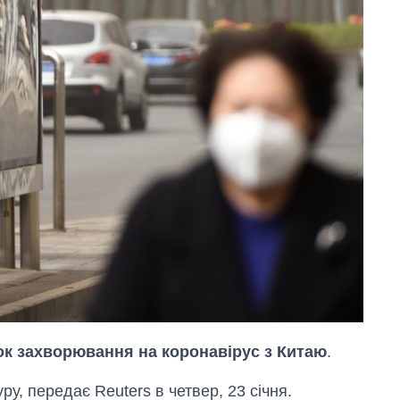
ок захворювання на коронавірус з Китаю
.
, передає Reuters в четвер, 23 січня.