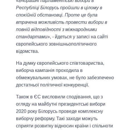
«
Вчорашні парламентські вибори в
Республіці Білорусь пройшли в цілому в
спокійній обстановці. Проте це була
втрачена можливість провести вибори в
повній відповідності з міжнародними
стандартами
», - йдеться у записі на сайті
європейського зовнішньополітичного
відомства.
На думку європейського співтовариства,
виборча кампанія проходила в
обмежувальних умовах, не було забезпечено
достатньої політичної конкуренції.
Також в ЄС висловили сподівання, що з
огляду на майбутні президентські вибори
2020 року Білорусь проведе комплексну
виборчу реформу. Такі заходи можуть
сприяти розвитку відносин країни і спільноти