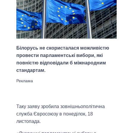
Білорусь не скористалася можливістю
провести парламентські вибори, які
повністю відповідали б міжнародним
стандартам.
Таку заяву зробила зовнішньополітична
служба Євросоюзу в понеділок, 18
листопада.