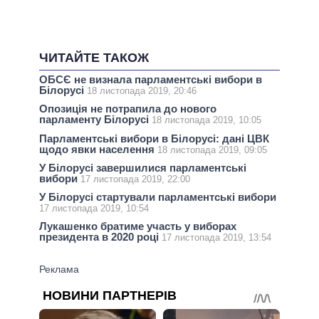
ЧИТАЙТЕ ТАКОЖ
ОБСЄ не визнала парламентські вибори в
Білорусі
18 листопада 2019, 20:46
Опозиція не потрапила до нового
парламенту Білорусі
18 листопада 2019, 10:05
Парламентські вибори в Білорусі: дані ЦВК
щодо явки населення
18 листопада 2019, 09:05
У Білорусі завершилися парламентські
вибори
17 листопада 2019, 22:00
У Білорусі стартували парламентські вибори
17 листопада 2019, 10:54
Лукашенко братиме участь у виборах
президента в 2020 році
17 листопада 2019, 13:54