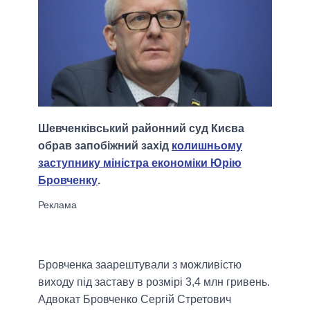
Шевченківський районний суд Києва
обрав запобіжний захід
колишньому
заступнику міністра економіки Юрію
Бровченку
.
Бровченка заарештували з можливістю
виходу під заставу в розмірі 3,4 млн гривень.
Адвокат Бровченко Сергій Стретович