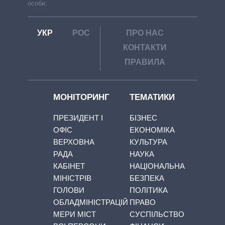
особи.
УКР
РОС
ПРО НАС
КОНТАКТИ
ПРАВИЛА
МОНІТОРИНГ
ТЕМАТИКИ
ПРЕЗИДЕНТ І
БІЗНЕС
ОФІС
ЕКОНОМІКА
ВЕРХОВНА
КУЛЬТУРА
РАДА
НАУКА
КАБІНЕТ
НАЦІОНАЛЬНА
МІНІСТРІВ
БЕЗПЕКА
ГОЛОВИ
ПОЛІТИКА
ОБЛАДМІНІСТРАЦІЙ
ПРАВО
МЕРИ МІСТ
СУСПІЛЬСТВО