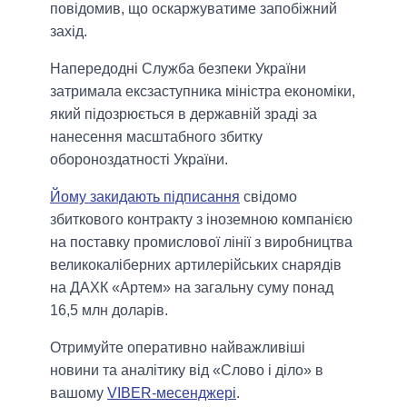
повідомив, що оскаржуватиме запобіжний
захід.
Напередодні Служба безпеки України
затримала ексзаступника міністра економіки,
який підозрюється в державній зраді за
нанесення масштабного збитку
обороноздатності України.
Йому закидають підписання
свідомо
збиткового контракту з іноземною компанією
на поставку промислової лінії з виробництва
великокаліберних артилерійських снарядів
на ДАХК «Артем» на загальну суму понад
16,5 млн доларів.
Отримуйте оперативно найважливіші
новини та аналітику від «Слово і діло» в
вашому
VIBER-месенджері
.