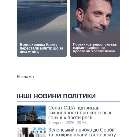
ІНШІ НОВИНИ ПОЛІТИКИ
Сенат США підтримав
законопроєкт про «пекельні
санкції» проти росії
7 серпня 2026, 20:55
Зеленський прибув до Сербії
та розкрив плани свого візиту