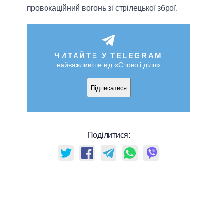
провокаційний вогонь зі стрілецької зброї.
ЧИТАЙТЕ У TELEGRAM
найважливіше від «Слово і діло»
Підписатися
Поділитися: