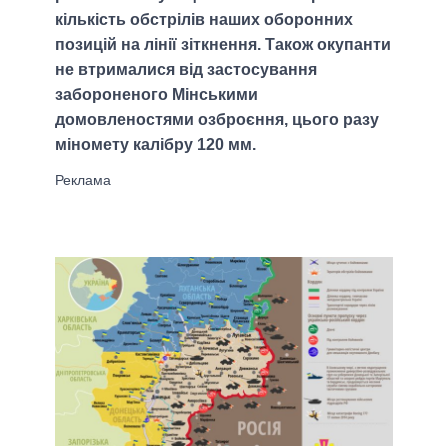
кількість обстрілів наших оборонних
позицій на лінії зіткнення. Також окупанти
не втрималися від застосування
забороненого Мінськими
домовленостями озброєння, цього разу
міномету калібру 120 мм.