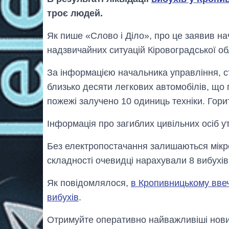
троє людей.
Як пише «Слово і Діло», про це заявив н
надзвичайних ситуацій Кіровоградської об
За інформацією начальника управління, ст
близько десяти легкових автомобілів, що 
пожежі залучено 10 одиниць техніки. Гори
Інформація про загиблих цивільних осіб у
Без електропостачання залишаються мікро
складності очевидці нарахували 8 вибухів
Як повідомлялося,
в Кропивницькому ввеч
вибухів
.
Отримуйте оперативно найважливіші новин