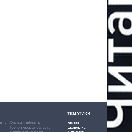
ТЕМАТИКИ
асть
Сумська область
Бізнес
Тернопільська область
Економіка