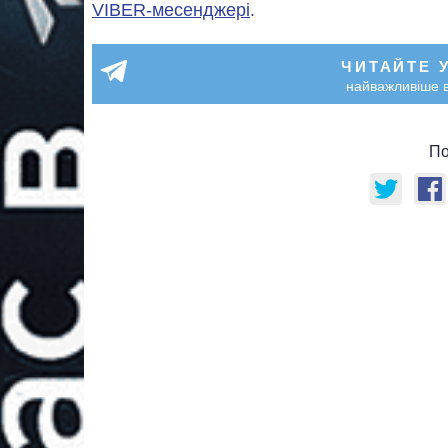
VIBER-месенджері
.
ЧИТАЙТЕ 
найважливіше в
По