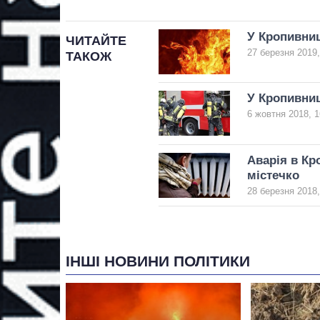
У Кропивниц
ЧИТАЙТЕ
27 березня 2019,
ТАКОЖ
У Кропивниц
6 жовтня 2018, 1
Аварія в Кр
містечко
28 березня 2018,
ІНШІ НОВИНИ ПОЛІТИКИ