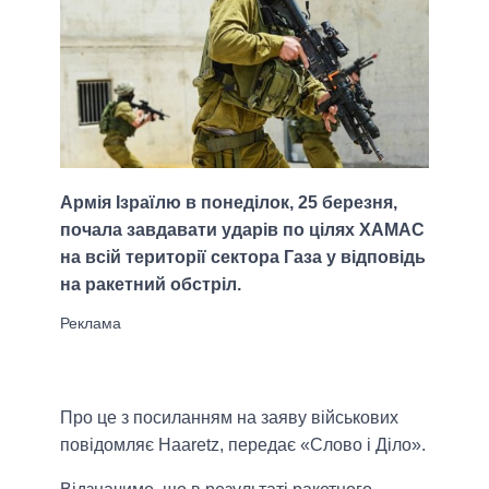
Армія Ізраїлю в понеділок, 25 березня,
почала завдавати ударів по цілях ХАМАС
на всій території сектора Газа у відповідь
на ракетний обстріл.
Про це з посиланням на заяву військових
повідомляє Haaretz, передає «Слово і Діло».