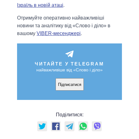
Ізраїль в новій атаці
.
Отримуйте оперативно найважливіші
новини та аналітику від «Слово і діло» в
вашому
VIBER-месенджері
.
ЧИТАЙТЕ У TELEGRAM
найважливіше від «Слово і діло»
Підписатися
Поділитися: