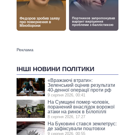
ІНШІ НОВИНИ ПОЛІТИКИ
«Вражаючі втрати»:
Зеленський оцінив результати
40-денної операції проти рф
9 серпня 2026, 00:41
На Сумщині помер чоловік,
поранений внаслідок ворожої
атаки на ринок в Білопіллі
8 серпня 2026, 17:27
На Буковині стався землетрус:
де зафіксували поштовхи
9 серпня 2026, 00:55