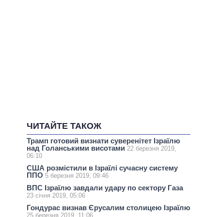
ЧИТАЙТЕ ТАКОЖ
Трамп готовий визнати суверенітет Ізраїлю
над Голанськими висотами
22 березня 2019,
06:10
США розмістили в Ізраїлі сучасну систему
ППО
5 березня 2019, 09:46
ВПС Ізраїлю завдали удару по сектору Газа
23 січня 2019, 05:06
Гондурас визнав Єрусалим столицею Ізраїлю
25 березня 2019, 11:06