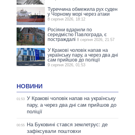
Туреччина обмежила рух суден
у Чорному морі через атаки
8 серпня 2026, 18:12
Росіяни вдарили по
середмістю Павлограда, є
постраждалі
8 серпня 2026, 21:57
У Кракові чоловік напав на
українську пару, а через два дні
сам прийшов до поліції
9 серпня 2026, 01:53
НОВИНИ
У Кракові чоловік напав на українську
01:53
пару, а через два дні сам прийшов до
поліції
На Буковині стався землетрус: де
00:55
зафіксували поштовхи