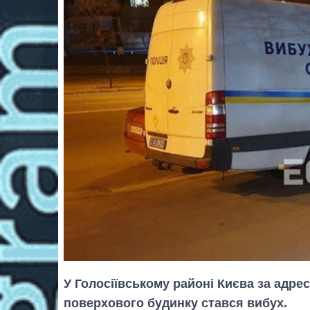
У Голосіївському районі Києва за адрес
поверхового будинку стався вибух.