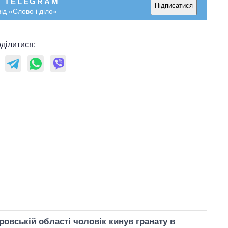
У TELEGRAM
Підписатися
ід «Слово і діло»
ділитися:
ровській області чоловік кинув гранату в