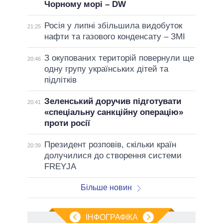
Чорному морі – DW
Росія у липні збільшила видобуток
21:25
нафти та газового конденсату – ЗМІ
З окупованих територій повернули ще
20:46
одну групу українських дітей та
підлітків
Зеленський доручив підготувати
20:41
«спеціальну санкційну операцію»
проти росії
Президент розповів, скільки країн
20:39
долучилися до створення системи
FREYJA
Більше новин
ІНФОГРАФІКА