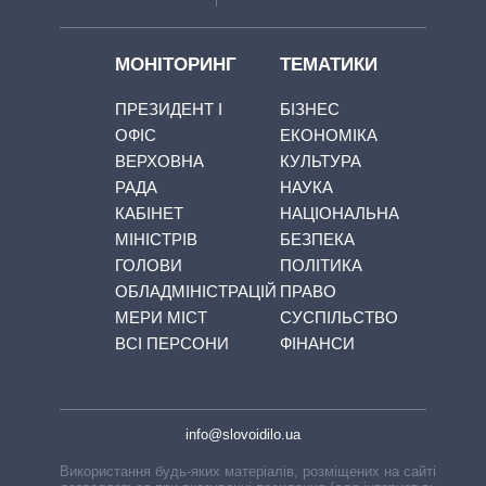
МОНІТОРИНГ
ТЕМАТИКИ
ПРЕЗИДЕНТ І
БІЗНЕС
ОФІС
ЕКОНОМІКА
ВЕРХОВНА
КУЛЬТУРА
РАДА
НАУКА
КАБІНЕТ
НАЦІОНАЛЬНА
МІНІСТРІВ
БЕЗПЕКА
ГОЛОВИ
ПОЛІТИКА
ОБЛАДМІНІСТРАЦІЙ
ПРАВО
МЕРИ МІСТ
СУСПІЛЬСТВО
ВСІ ПЕРСОНИ
ФІНАНСИ
info@slovoidilo.ua
Використання будь-яких матеріалів, розміщених на сайті,