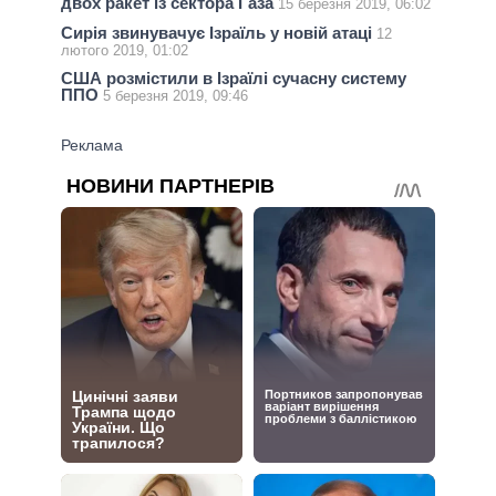
двох ракет із сектора Газа
15 березня 2019, 06:02
Сирія звинувачує Ізраїль у новій атаці
12
лютого 2019, 01:02
США розмістили в Ізраїлі сучасну систему
ППО
5 березня 2019, 09:46