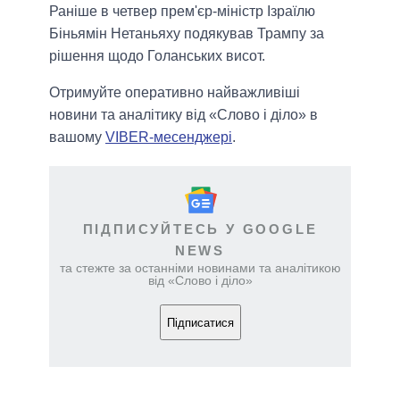
Раніше в четвер прем'єр-міністр Ізраїлю
Біньямін Нетаньяху подякував Трампу за
рішення щодо Голанських висот.
Отримуйте оперативно найважливіші
новини та аналітику від «Слово і діло» в
вашому
VIBER-месенджері
.
ПІДПИСУЙТЕСЬ У GOOGLE
NEWS
та стежте за останніми новинами та аналітикою
від «Слово і діло»
Підписатися