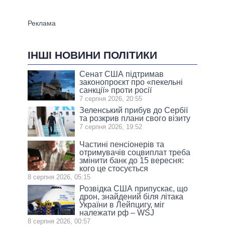
ІНШІ НОВИНИ ПОЛІТИКИ
Сенат США підтримав
законопроєкт про «пекельні
санкції» проти росії
7 серпня 2026, 20:55
Зеленський прибув до Сербії
та розкрив плани свого візиту
7 серпня 2026, 19:52
Частині пенсіонерів та
отримувачів соцвиплат треба
змінити банк до 15 вересня:
кого це стосується
8 серпня 2026, 05:15
Розвідка США припускає, що
дрон, знайдений біля літака
України в Лейпцигу, міг
належати рф – WSJ
8 серпня 2026, 00:57