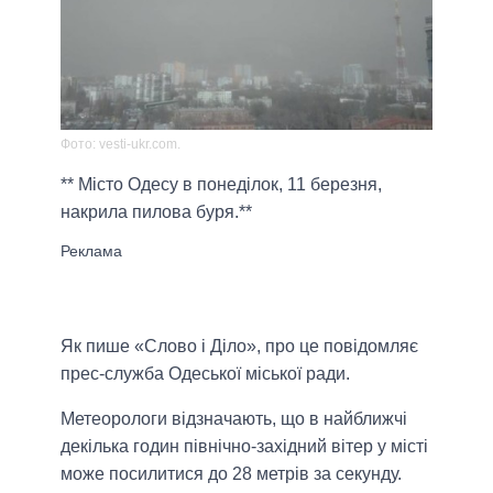
Фото: vesti-ukr.com.
** Місто Одесу в понеділок, 11 березня,
накрила пилова буря.**
Як пише «Слово і Діло», про це повідомляє
прес-служба Одеської міської ради.
Метеорологи відзначають, що в найближчі
декілька годин північно-західний вітер у місті
може посилитися до 28 метрів за секунду.