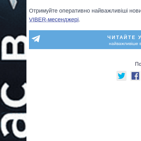
Отримуйте оперативно найважливіші новин
VIBER-месенджері
.
ЧИТАЙТЕ 
найважливіше в
По