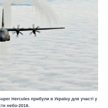
uper Hercules прибули в Україну для участі у
те небо-2018.