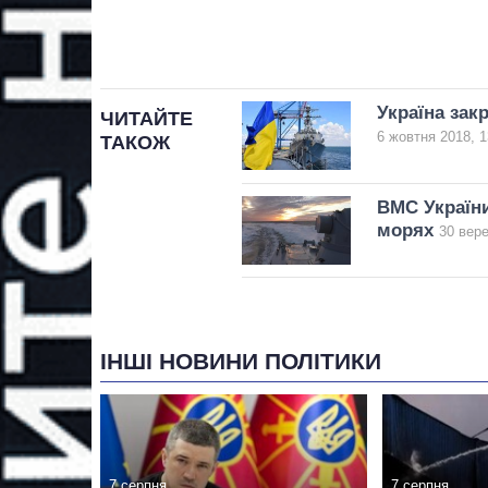
Україна зак
ЧИТАЙТЕ
6 жовтня 2018, 1
ТАКОЖ
ВМС Україн
морях
30 вере
ІНШІ НОВИНИ ПОЛІТИКИ
7 серпня
7 серпня