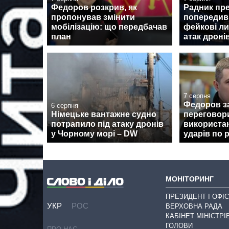
Федоров розкрив, як
Радник пр
пропонував змінити
попередив 
мобілізацію: що передбачав
фейкові ли
план
атак дроні
7 серпня
Федоров з
6 серпня
Німецьке вантажне судно
переговор
потрапило під атаку дронів
використан
у Чорному морі – DW
ударів по 
МОНІТОРИНГ
ПРЕЗИДЕНТ І ОФІС
УКР
РОС
ВЕРХОВНА РАДА
КАБІНЕТ МІНІСТРІ
ГОЛОВИ