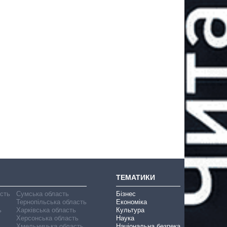
ТЕМАТИКИ
асть
Сумська область
Бізнес
Тернопільська область
Економіка
ь
Харківська область
Культура
Херсонська область
Наука
Хмельницька область
Національна безпека