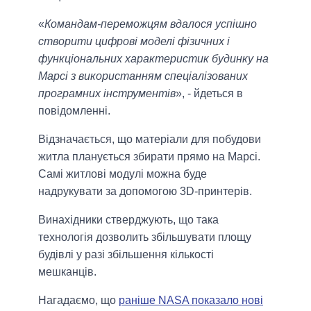
«
Командам-переможцям вдалося успішно
створити цифрові моделі фізичних і
функціональних характеристик будинку на
Марсі з використанням спеціалізованих
програмних інструментів
», - йдеться в
повідомленні.
Відзначається, що матеріали для побудови
житла планується збирати прямо на Марсі.
Самі житлові модулі можна буде
надрукувати за допомогою 3D-принтерів.
Винахідники стверджують, що така
технологія дозволить збільшувати площу
будівлі у разі збільшення кількості
мешканців.
Нагадаємо, що
раніше NASA показало нові