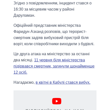
Згідно з повідомленням, інцидент стався о
16:30 за місцевим часом у районі
Даруламан.
Офіційний представник міністерства
Фаридун Азханд розповів, що терорист-
смертник задіяв вибуховий пристрій біля
воріт, коли співробітники виходили з будівлі.
Це друга атака на міністерство за останні
два місяці.
11 червня біля міністерства
підірвався смертник, загинули щонайменше
12 осіб.
Нагадаємо,
в квітні в Кабулі стався вибух.