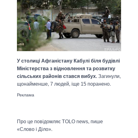
У столиці Афганістану Кабулі біля будівлі
Міністерства з відновлення та розвитку
сільських районів стався вибух.
Загинули,
щонайменше, 7 людей, іще 15 поранено.
Про це повідомляє TOLO news, пише
«Слово і Діло».