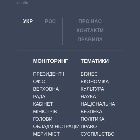
особи.
УКР
РОС
ПРО НАС
КОНТАКТИ
ПРАВИЛА
МОНІТОРИНГ
ТЕМАТИКИ
ПРЕЗИДЕНТ І
БІЗНЕС
ОФІС
ЕКОНОМІКА
ВЕРХОВНА
КУЛЬТУРА
РАДА
НАУКА
КАБІНЕТ
НАЦІОНАЛЬНА
МІНІСТРІВ
БЕЗПЕКА
ГОЛОВИ
ПОЛІТИКА
ОБЛАДМІНІСТРАЦІЙ
ПРАВО
МЕРИ МІСТ
СУСПІЛЬСТВО