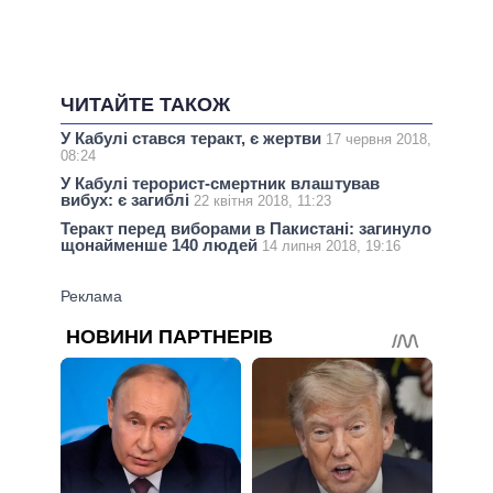
ЧИТАЙТЕ ТАКОЖ
У Кабулі стався теракт, є жертви
17 червня 2018,
08:24
У Кабулі терорист-смертник влаштував
вибух: є загиблі
22 квітня 2018, 11:23
Теракт перед виборами в Пакистані: загинуло
щонайменше 140 людей
14 липня 2018, 19:16