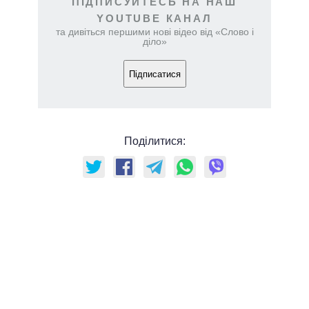
ПІДПИСУЙТЕСЬ НА НАШ
YOUTUBE КАНАЛ
та дивіться першими нові відео від «Слово і
діло»
Підписатися
Поділитися: