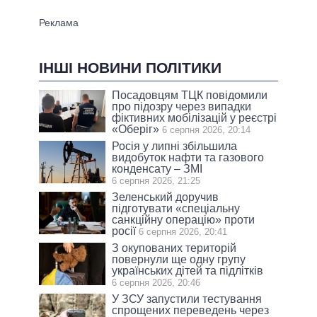
ІНШІ НОВИНИ ПОЛІТИКИ
Посадовцям ТЦК повідомили
про підозру через випадки
фіктивних мобілізацій у реєстрі
«Оберіг»
6 серпня 2026, 20:14
Росія у липні збільшила
видобуток нафти та газового
конденсату – ЗМІ
6 серпня 2026, 21:25
Зеленський доручив
підготувати «спеціальну
санкційну операцію» проти
росії
6 серпня 2026, 20:41
З окупованих територій
повернули ще одну групу
українських дітей та підлітків
6 серпня 2026, 20:46
У ЗСУ запустили тестування
спрощених переведень через