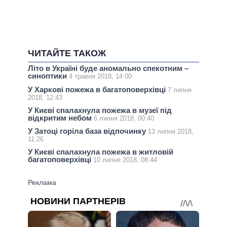
ЧИТАЙТЕ ТАКОЖ
Літо в Україні буде аномально спекотним –
синоптики
4 травня 2018, 14:00
У Харкові пожежа в багатоповерхівці
7 липня
2018, 12:43
У Києві спалахнула пожежа в музеї під
відкритим небом
6 липня 2018, 00:40
У Затоці горіла база відпочинку
13 липня 2018,
11:26
У Києві спалахнула пожежа в житловій
багатоповерхівці
10 липня 2018, 08:44