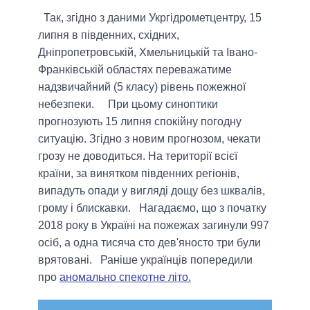
Так, згідно з даними Укргідрометцентру, 15
липня в південних, східних,
Дніпропетровській, Хмельницькій та Івано-
Франківській областях переважатиме
надзвичайний (5 класу) рівень пожежної
небезпеки. При цьому синоптики
прогнозують 15 липня спокійну погодну
ситуацію. Згідно з новим прогнозом, чекати
грозу не доводиться. На території всієї
країни, за винятком південних регіонів,
випадуть опади у вигляді дощу без шквалів,
грому і блискавки. Нагадаємо, що з початку
2018 року в Україні на пожежах загинули 997
осіб, а одна тисяча сто дев'яносто три були
врятовані. Раніше українців попередили
про
аномально спекотне літо.