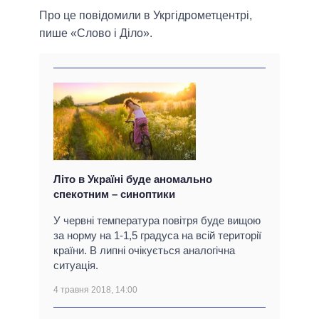
Про це повідомили в Укргідрометцентрі,
пише «Слово і Діло».
Літо в Україні буде аномально
спекотним – синоптики
У червні температура повітря буде вищою
за норму на 1-1,5 градуса на всій території
країни. В липні очікується аналогічна
ситуація.
4 травня 2018, 14:00