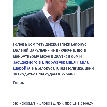
Голова Комітету держбезпеки Білорусі
Валерій Вакульчик не виключив, що в
майбутньому може відбутися обмін
засудженого в Білорусі українця Павла
Шаройка
, на білоруса Юрія Політика, який
знаходиться під судом в Україні.
Як інформує «Слово і Діло», про це в середу,