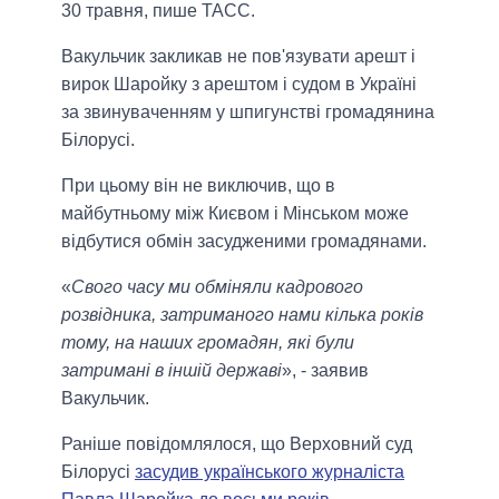
30 травня, пише ТАСС.
Вакульчик закликав не пов'язувати арешт і
вирок Шаройку з арештом і судом в Україні
за звинуваченням у шпигунстві громадянина
Білорусі.
При цьому він не виключив, що в
майбутньому між Києвом і Мінськом може
відбутися обмін засудженими громадянами.
«
Свого часу ми обміняли кадрового
розвідника, затриманого нами кілька років
тому, на наших громадян, які були
затримані в іншій державі
», - заявив
Вакульчик.
Раніше повідомлялося, що Верховний суд
Білорусі
засудив українського журналіста