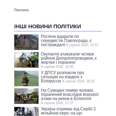
ІНШІ НОВИНИ ПОЛІТИКИ
Росіяни вдарили по
середмістю Павлограда, є
постраждалі
8 серпня 2026, 21:57
Окупанти атакували чотири
райони Дніпропетровщини, є
жертви і поранені
8 серпня 2026, 19:36
У ДПСУ розповіли про
ситуацію на кордоні з
Білоруссю
8 серпня 2026, 18:23
На Сумщині помер чоловік,
поранений внаслідок ворожої
атаки на ринок в Білопіллі
8 серпня 2026, 17:27
Україна отримає від Сербії 2
мільйони євро: на що