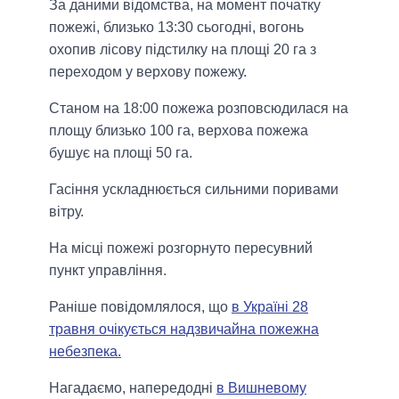
За даними відомства, на момент початку
пожежі, близько 13:30 сьогодні, вогонь
охопив лісову підстилку на площі 20 га з
переходом у верхову пожежу.
Станом на 18:00 пожежа розповсюдилася на
площу близько 100 га, верхова пожежа
бушує на площі 50 га.
Гасіння ускладнюється сильними поривами
вітру.
На місці пожежі розгорнуто пересувний
пункт управління.
Раніше повідомлялося, що
в Україні 28
травня очікується надзвичайна пожежна
небезпека.
Нагадаємо, напередодні
в Вишневому