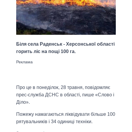
Біля села Раденськ - Херсонської області
горить ліс на пощі 100 га.
Про це в понеділок, 28 травня, повідомляє
прес-служба ДСНС в області, пише «Слово і
Діло».
Пожежу намагаються ліквідувати більше 100
рятувальників і 34 одиниці техніки.