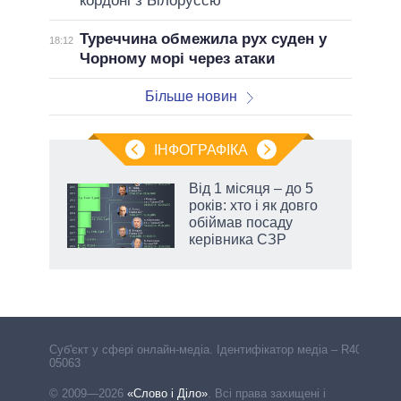
кордоні з Білоруссю
Туреччина обмежила рух суден у
18:12
Чорному морі через атаки
Більше новин
ІНФОГРАФІКА
жет
Від 1 місяця – до 5
років: хто і як довго
ків
обіймав посаду
керівника СЗР
Cуб'єкт у сфері онлайн-медіа. Ідентифікатор медіа – R40-
05063
© 2009—2026
«Слово і Діло»
.
Всі права захищені і