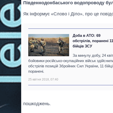
Південнодонбаського водопроводу були
Як інформує «Слово і Діло», про це пові
Доба в АТО: 69
обстрілів, поранені 1
бійців ЗСУ
За минулу добу, 24 кві
бойовики російсько-окупаційних військ здійснил
обстрілів позицій Збройних Сил України, 11 бійці
поранені.
25 квітня 2018, 07:40
пошкоджень.