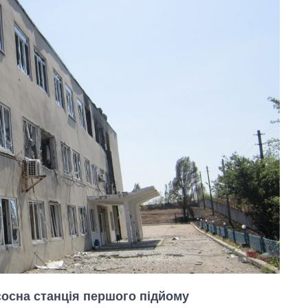
сосна станція першого підйому