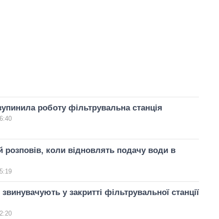
зупинила роботу фільтрувальна станція
6:40
 розповів, коли відновлять подачу води в
5:19
 звинувачують у закритті фільтрувальної станції
2:20