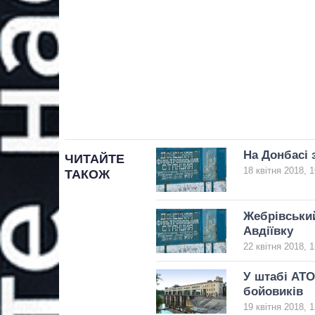
На Донбасі 
ЧИТАЙТЕ
18 квітня 2018, 1
ТАКОЖ
Жебрівський
Авдіївку
22 квітня 2018, 1
У штабі АТО
бойовиків
19 квітня 2018, 1