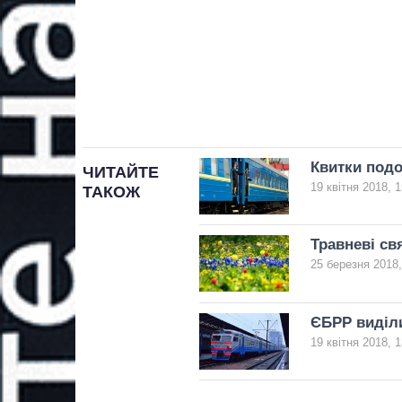
Квитки подо
ЧИТАЙТЕ
19 квітня 2018, 1
ТАКОЖ
Травневі св
25 березня 2018,
ЄБРР виділи
19 квітня 2018, 1