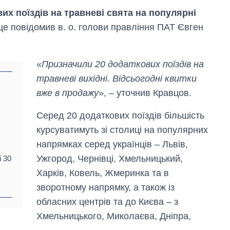
их поїздів на травневі свята на популярні
е повідомив в. о. голови правління ПАТ Євген
«
Призначили 20 додаткових поїздів на
травневі вихідні. Відсьогодні квитки
вже в продажу
», – уточнив Кравцов.
Серед 20 додаткових поїздів більшість
курсуватимуть зі столиці на популярних
напрямках серед українців – Львів,
Ужгород, Чернівці, Хмельницький,
і 30
Від 1 місяця – до 5
Харків, Ковель, Жмеринка та в
років: хто і як
довго обіймав
зворотному напрямку, а також із
посаду керівника
обласних центрів та до Києва – з
СЗР
Хмельницького, Миколаєва, Дніпра,