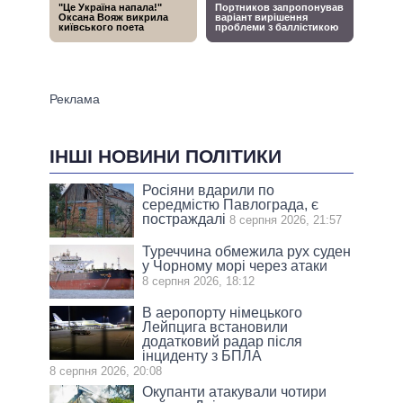
ІНШІ НОВИНИ ПОЛІТИКИ
Росіяни вдарили по
середмістю Павлограда, є
постраждалі
8 серпня 2026, 21:57
Туреччина обмежила рух суден
у Чорному морі через атаки
8 серпня 2026, 18:12
В аеропорту німецького
Лейпцига встановили
додатковий радар після
інциденту з БПЛА
8 серпня 2026, 20:08
Окупанти атакували чотири