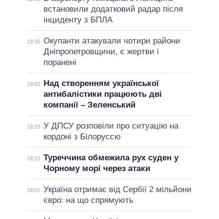
встановили додатковий радар після
інциденту з БПЛА
Окупанти атакували чотири райони
19:36
Дніпропетровщини, є жертви і
поранені
Над створенням української
19:03
антибалістики працюють дві
компанії – Зеленський
У ДПСУ розповіли про ситуацію на
18:23
кордоні з Білоруссю
Туреччина обмежила рух суден у
18:12
Чорному морі через атаки
Україна отримає від Сербії 2 мільйони
18:01
євро: на що спрямують