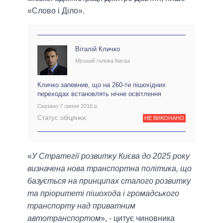
«Слово і Діло».
Віталій Кличко
Міський голова Києва
Кличко запевнив, що на 260-ти пішохідних
переходах встановлять нічне освітлення
Сказано 7 липня 2016 р.
Статус обіцянки:
НЕ ВИКОНАНО
«
У Стратегії розвитку Києва до 2025 року
визначена нова транспортна політика, що
базується на принципах сталого розвитку
та пріоритеті пішохода і громадського
транспорту над приватним
автотранспортом
», - цитує чиновника