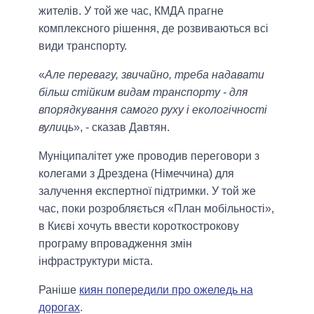
жителів. У той же час, КМДА прагне
комплексного рішення, де розвиваються всі
види транспорту.
«
Але перевагу, звичайно, треба надавати
більш стійким видам транспорту - для
впорядкування самого руху і екологічності
вулиць
», - сказав Давтян.
Муніципалітет уже проводив переговори з
колегами з Дрездена (Німеччина) для
залучення експертної підтримки. У той же
час, поки розробляється «План мобільності»,
в Києві хочуть ввести короткострокову
програму впровадження змін
інфраструктури міста.
Раніше
киян попередили про ожеледь на
дорогах
.