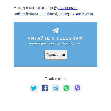
Нагадаємо також, що
були названі
найнебезпечніші пішохідні переходи Києва.
ЧИТАЙТЕ У TELEGRAM
найважливіше від «Слово і діло»
Підписатися
Поділитися: