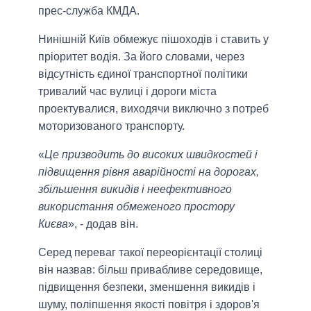
прес-служба КМДА.
Нинішній Київ обмежує пішоходів і ставить у
пріоритет водія. За його словами, через
відсутність єдиної транспортної політики
тривалий час вулиці і дороги міста
проектувалися, виходячи виключно з потреб
моторизованого транспорту.
«
Це призводить до високих швидкостей і
підвищення рівня аварійності на дорогах,
збільшення викидів і неефективного
використання обмеженого простору
Києва
», - додав він.
Серед переваг такої переорієнтації столиці
він назвав: більш привабливе середовище,
підвищення безпеки, зменшення викидів і
шуму, поліпшення якості повітря і здоров'я