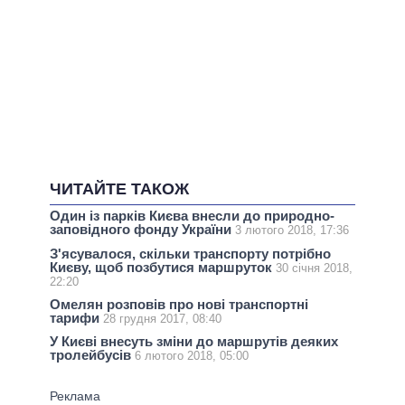
ЧИТАЙТЕ ТАКОЖ
Один із парків Києва внесли до природно-
заповідного фонду України
3 лютого 2018, 17:36
З'ясувалося, скільки транспорту потрібно
Києву, щоб позбутися маршруток
30 січня 2018,
22:20
Омелян розповів про нові транспортні
тарифи
28 грудня 2017, 08:40
У Києві внесуть зміни до маршрутів деяких
тролейбусів
6 лютого 2018, 05:00