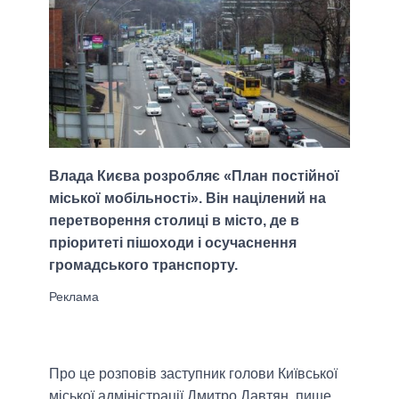
Влада Києва розробляє «План постійної
міської мобільності». Він націлений на
перетворення столиці в місто, де в
пріоритеті пішоходи і осучаснення
громадського транспорту.
Про це розповів заступник голови Київської
міської адміністрації Дмитро Давтян, пише